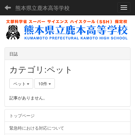
熊本県立鹿本高等学校
Toggl
日誌
カテゴリ:ペット
ペット
10件
記事がありません。
トップページ
緊急時における対応について