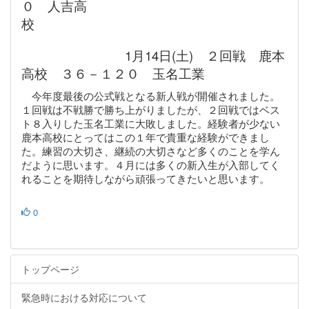
０ 人吉高
校
1月14日(土) ２回戦 鹿本
高校 ３６－１２０ 玉名工業
今年度最後の公式戦となる新人戦が開催されました。
１回戦は不戦勝で勝ち上がりましたが、２回戦ではベス
ト８入りした玉名工業に大敗しました。経験者が少ない
鹿本高校にとってはこの１年で貴重な経験ができまし
た。練習の大切さ、継続の大切さなど多くのことを学ん
だように思います。４月には多くの新入生が入部してく
れることを期待しながら頑張ってきたいと思います。
0
トップページ
緊急時における対応について