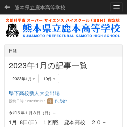
熊本県立鹿本高等学校
Toggl
日誌
2023年1月の記事一覧
2023年1月
10件
県下高校新人大会出場
投稿日時 : 2023/01/17
作成者1
令和５年１月８日（日）～
1月 8日(日) １回戦 鹿本高校 ２０－