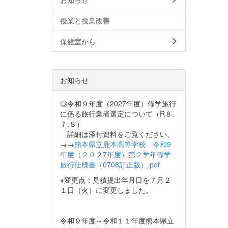
授業と授業改善
保健室から
お知らせ
◎令和９年度（2027年度）修学旅行
に係る旅行業者選定について（R８.
７.８）
詳細は添付資料をご覧ください。
→→
熊本県立鹿本高等学校 令和9
年度（２０２7年度）第２学年修学
旅行仕様書（0708訂正版）.pdf
※変更点：見積提出年月日を７月２
１日（火）に変更しました。
令和９年度～令和１１年度熊本県立