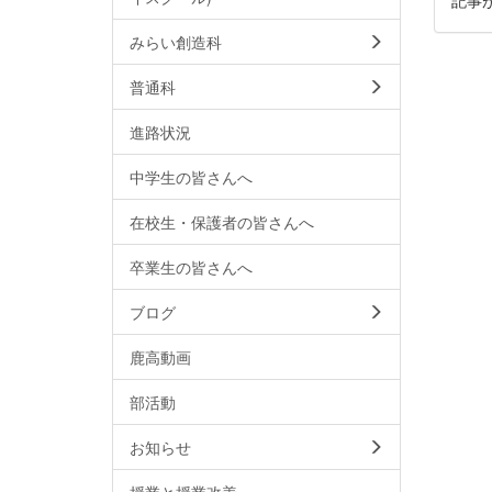
みらい創造科
普通科
進路状況
中学生の皆さんへ
在校生・保護者の皆さんへ
卒業生の皆さんへ
ブログ
鹿高動画
部活動
お知らせ
授業と授業改善