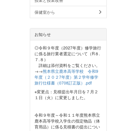
保健室から
お知らせ
◎令和９年度（2027年度）修学旅行
に係る旅行業者選定について（R８.
７.８）
詳細は添付資料をご覧ください。
→→
熊本県立鹿本高等学校 令和9
年度（２０２7年度）第２学年修学
旅行仕様書（0708訂正版）.pdf
※変更点：見積提出年月日を７月２
１日（火）に変更しました。
令和９年度～令和１１年度熊本県立
鹿本高等学校入学生の指定物品（体
育用品）に係る見積書の提出につい