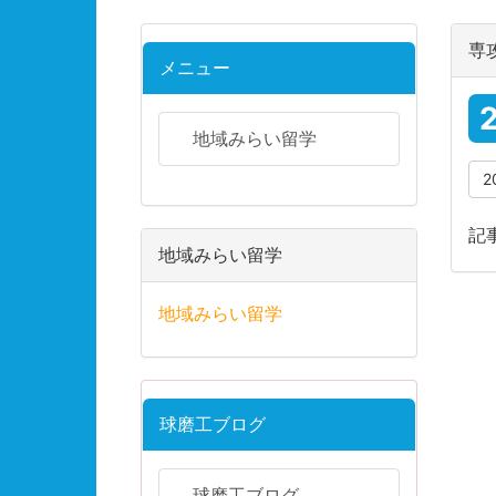
専
メニュー
地域みらい留学
2
記
地域みらい留学
地域みらい留学
球磨工ブログ
球磨工ブログ