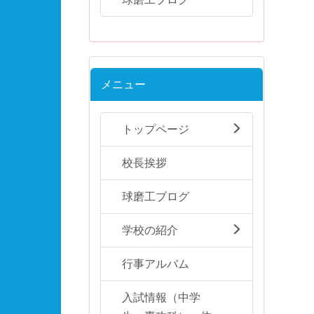
メニュー
トップページ
校長挨拶
球磨工ブログ
学校の紹介
行事アルバム
入試情報（中学