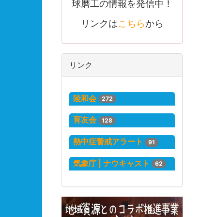
球磨工の情報を発信中！
リンクは
こちら
から
リンク
陵和会
272
育友会
128
熱中症警戒アラート
91
気象庁 | ナウキャスト
62