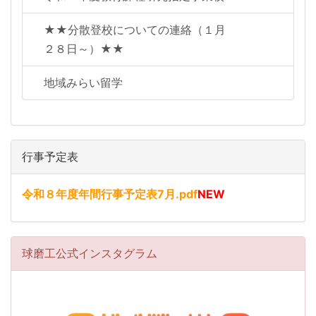
★★分散登校についての連絡（１月
２８日～）★★
地域みらい留学
行事予定表
令和８年度年間行事予定表7月.pdf
NEW
球磨工公式インスタグラム