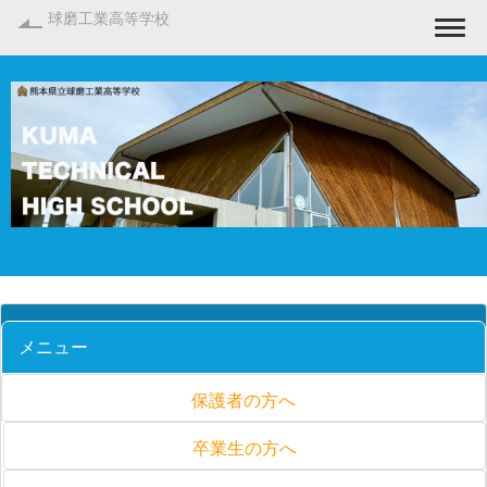
球磨工業高等学校
Togg
メニュー
保護者の方へ
卒業生の方へ