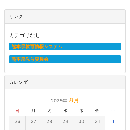
リンク
カテゴリなし
熊本県教育情報システム
熊本県教育委員会
カレンダー
8月
2026年
日
月
火
水
木
金
土
26
27
28
29
30
31
1