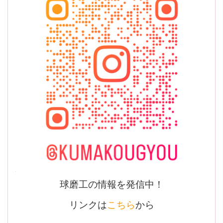
球磨工の情報を発信中！
リンクは
こちら
から