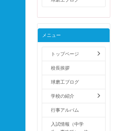
メニュー
トップページ
校長挨拶
球磨工ブログ
学校の紹介
行事アルバム
入試情報（中学