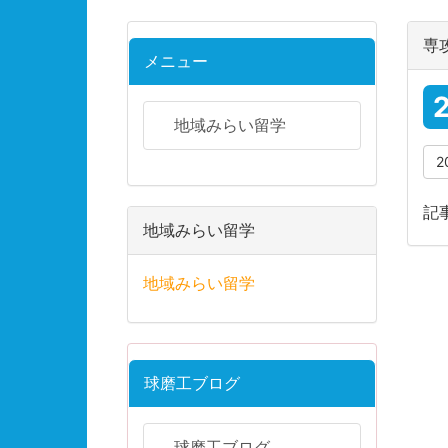
専
メニュー
地域みらい留学
2
記
地域みらい留学
地域みらい留学
球磨工ブログ
球磨工ブログ