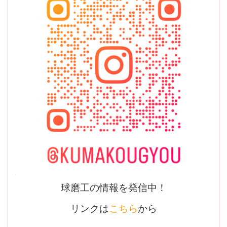
球磨工の情報を発信中！
リンクは
こちら
から