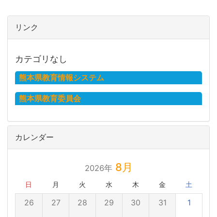
リンク
カテゴリなし
熊本県教育情報システム
熊本県教育委員会
カレンダー
8月
2026年
日
月
火
水
木
金
土
26
27
28
29
30
31
1