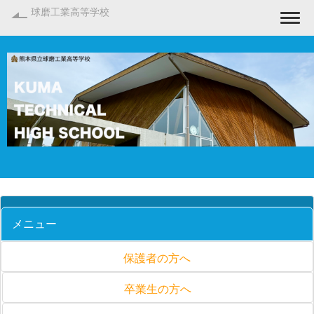
球磨工業高等学校
Togg
メニュー
保護者の方へ
卒業生の方へ