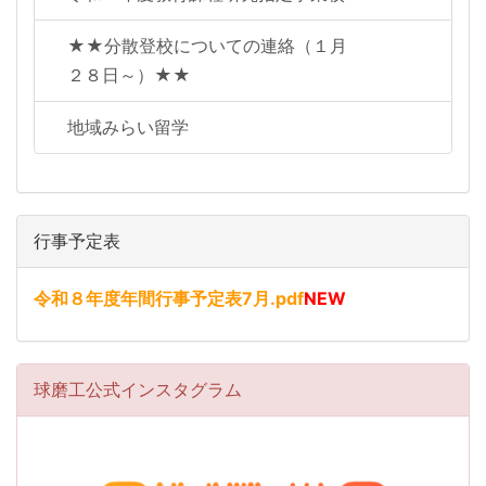
★★分散登校についての連絡（１月
２８日～）★★
地域みらい留学
行事予定表
令和８年度年間行事予定表7月.pdf
NEW
球磨工公式インスタグラム