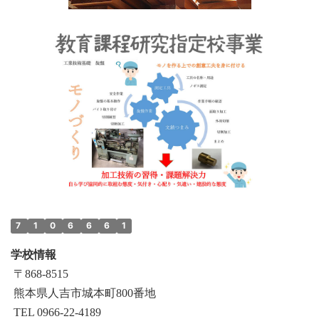
7
1
0
6
6
6
1
学校情報
〒868‐8515
熊本県人吉市城本町800番地
TEL 0966-22-4189