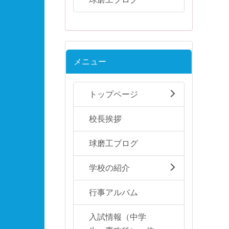
メニュー
トップページ
校長挨拶
球磨工ブログ
学校の紹介
行事アルバム
入試情報（中学