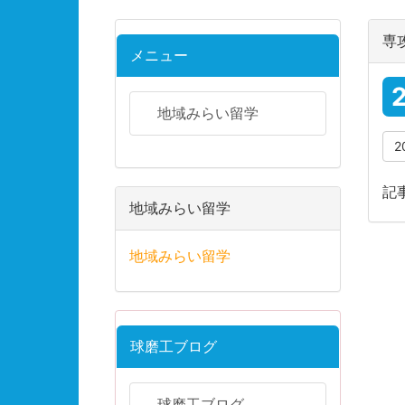
専
メニュー
地域みらい留学
2
記
地域みらい留学
地域みらい留学
球磨工ブログ
球磨工ブログ