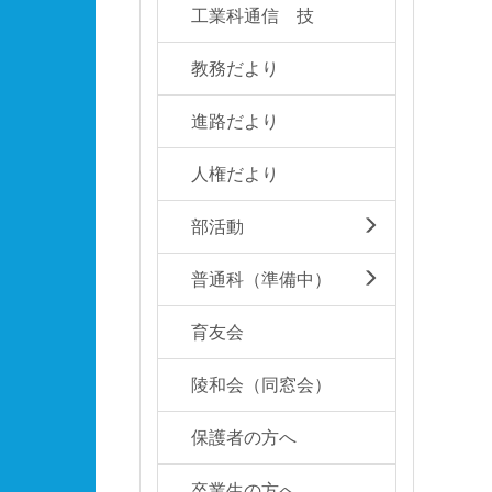
工業科通信 技
教務だより
進路だより
人権だより
部活動
普通科（準備中）
育友会
陵和会（同窓会）
保護者の方へ
卒業生の方へ