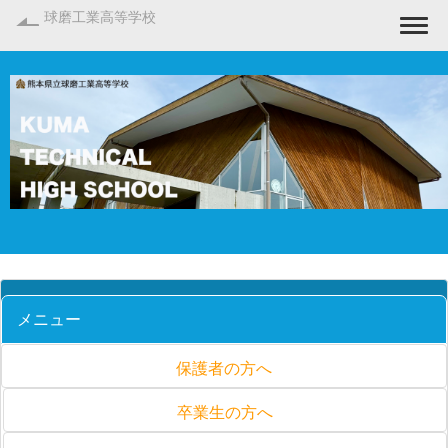
球磨工業高等学校
Togg
メニュー
保護者の方へ
卒業生の方へ