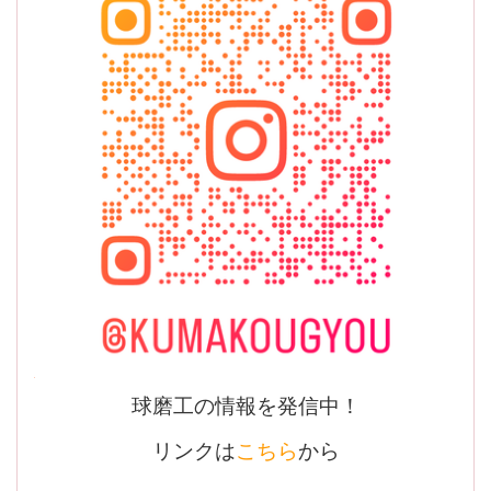
球磨工の情報を発信中！
リンクは
こちら
から