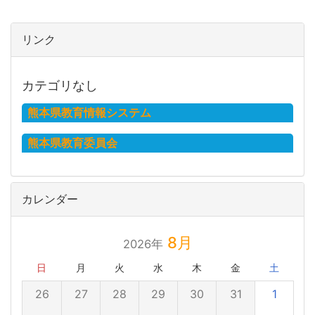
リンク
カテゴリなし
熊本県教育情報システム
熊本県教育委員会
カレンダー
8月
2026年
日
月
火
水
木
金
土
26
27
28
29
30
31
1