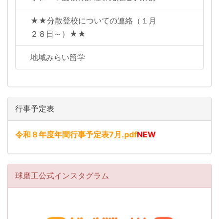
★★分散登校についての連絡（１月
２８日～）★★
地域みらい留学
行事予定表
令和８年度年間行事予定表7月.pdf
NEW
球磨工公式インスタグラム