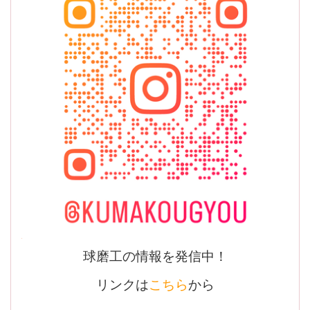
球磨工の情報を発信中！
リンクは
こちら
から