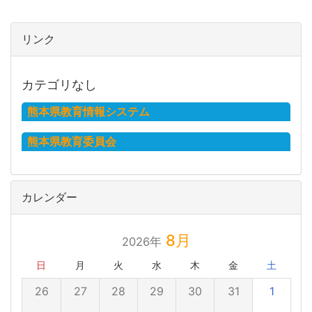
リンク
カテゴリなし
熊本県教育情報システム
熊本県教育委員会
カレンダー
8月
2026年
日
月
火
水
木
金
土
26
27
28
29
30
31
1