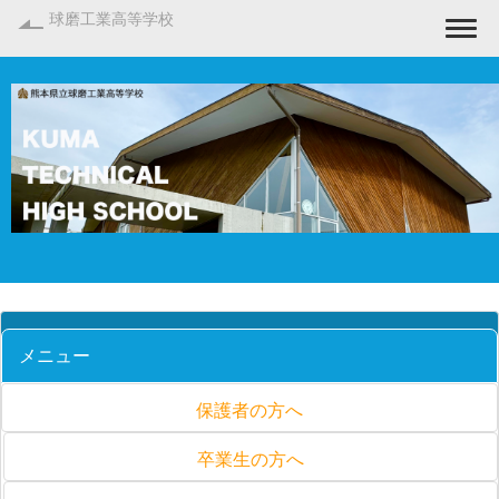
球磨工業高等学校
Togg
メニュー
保護者の方へ
卒業生の方へ