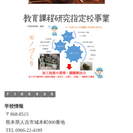
7
1
0
5
5
3
5
学校情報
〒868‐8515
熊本県人吉市城本町800番地
TEL 0966-22-4189