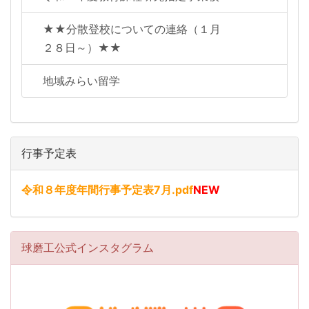
★★分散登校についての連絡（１月
２８日～）★★
地域みらい留学
行事予定表
令和８年度年間行事予定表7月.pdf
NEW
球磨工公式インスタグラム