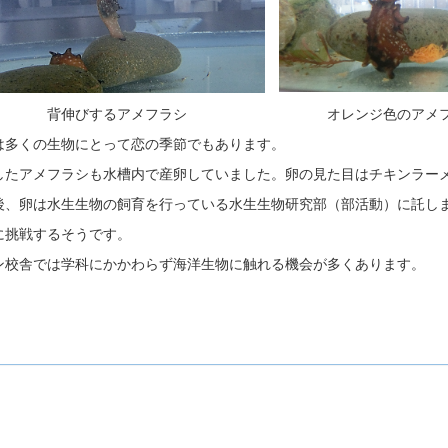
伸びするアメフラシ オレンジ色のアメフラ
は多くの生物にとって恋の季節でもあります。
したアメフラシも水槽内で産卵していました。卵の見た目はチキンラー
後、卵は水生生物の飼育を行っている水生生物研究部（部活動）に託し
に挑戦するそうです。
ン校舎では学科にかかわらず海洋生物に触れる機会が多くあります。