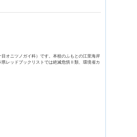
目オニツノガイ科）です。本校のふもとの江里海岸
本県レッドブックリストでは絶滅危惧Ⅱ類、環境省カ