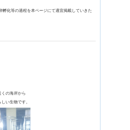
卵孵化等の過程を本ページにて適宜掲載していきた
近くの海岸から
らしい生物です。