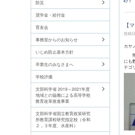
1
防災
奨学金・給付金
【マ
育友会
投稿日時
事務室からのお知らせ
カヤ
いじめ防止基本方針
熊本
にも
卒業生のみなさまへ
テゴ
学校評価
文部科学省 2019～2021年度
地域との協働による高等学校
教育改革推進事業
文部科学省国立教育政策研究
所教育課程研究指定校（令和
２，３年度、水産科）