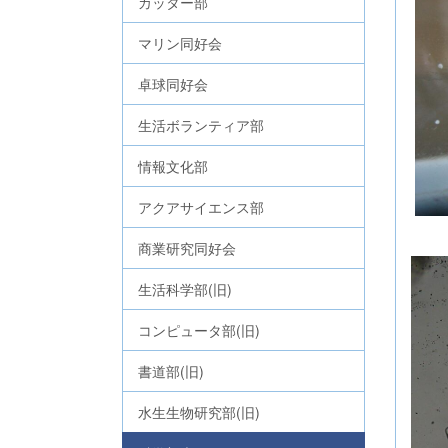
カッター部
マリン同好会
卓球同好会
生活ボランティア部
情報文化部
アクアサイエンス部
産
商業研究同好会
生活科学部(旧)
コンピュータ部(旧)
書道部(旧)
水生生物研究部(旧)