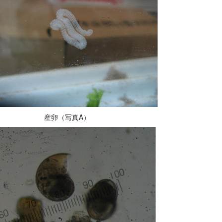
卵（写真A）