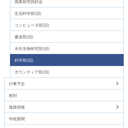
商業研究同好会
生活科学部(旧)
コンピュータ部(旧)
書道部(旧)
水生生物研究部(旧)
科学部(旧)
ボランティア部(旧)
行事予定
校則
進路情報
学校新聞