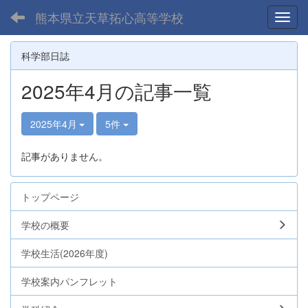
熊本県立天草拓心高等学校
Toggl
科学部日誌
2025年4月の記事一覧
2025年4月
5件
記事がありません。
トップページ
学校の概要
学校生活(2026年度)
学校案内パンフレット