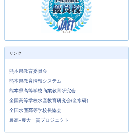
リンク
熊本県教育委員会
熊本県教育情報システム
熊本県高等学校商業教育研究会
全国高等学校水産教育研究会(全水研)
全国水産高等学校長協会
農高−農大一貫プロジェクト