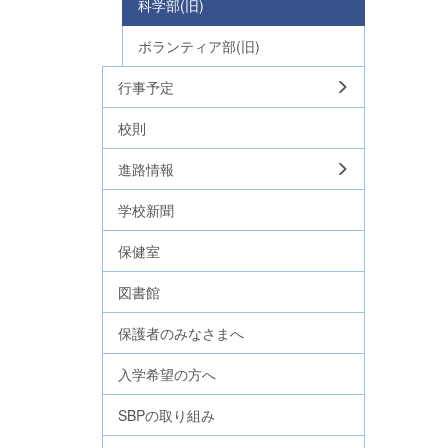
科学部(旧)
ボランティア部(旧)
行事予定
校則
進路情報
学校新聞
保健室
図書館
保護者のみなさまへ
入学希望の方へ
SBPの取り組み