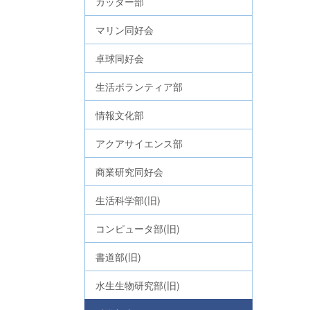
カッター部
マリン同好会
卓球同好会
生活ボランティア部
情報文化部
アクアサイエンス部
商業研究同好会
生活科学部(旧)
コンピュータ部(旧)
書道部(旧)
水生生物研究部(旧)