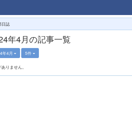
部日誌
024年4月の記事一覧
24年4月
5件
がありません。