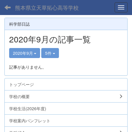
熊本県立天草拓心高等学校
Toggl
科学部日誌
2020年9月の記事一覧
2020年9月
5件
記事がありません。
トップページ
学校の概要
学校生活(2026年度)
学校案内パンフレット