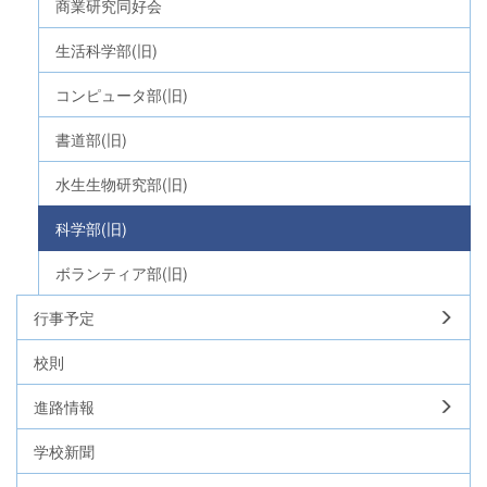
商業研究同好会
生活科学部(旧)
コンピュータ部(旧)
書道部(旧)
水生生物研究部(旧)
科学部(旧)
ボランティア部(旧)
行事予定
校則
進路情報
学校新聞