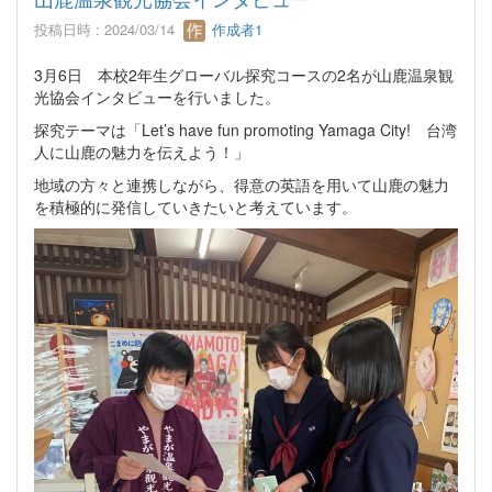
投稿日時 : 2024/03/14
作成者1
3月6日 本校2年生グローバル探究コースの2名が山鹿温泉観
光協会インタビューを行いました。
探究テーマは「Let’s have fun promoting Yamaga City! 台湾
人に山鹿の魅力を伝えよう！」
地域の方々と連携しながら、得意の英語を用いて山鹿の魅力
を積極的に発信していきたいと考えています。