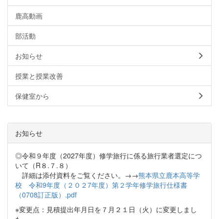
鹿高動画
部活動
お知らせ
授業と授業改善
保健室から
お知らせ
◎令和９年度（2027年度）修学旅行に係る旅行業者選定につ
いて（R８.７.８）
詳細は添付資料をご覧ください。→→
熊本県立鹿本高等学
校 令和9年度（２０２7年度）第２学年修学旅行仕様書
（0708訂正版）.pdf
※変更点：見積提出年月日を７月２１日（火）に変更しまし