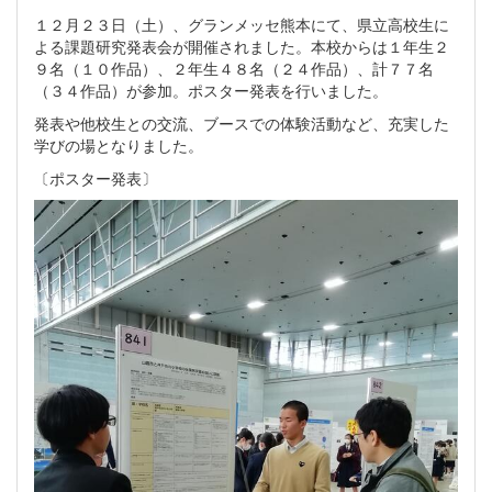
１２月２３日（土）、グランメッセ熊本にて、県立高校生に
よる課題研究発表会が開催されました。本校からは１年生２
９名（１０作品）、２年生４８名（２４作品）、計７７名
（３４作品）が参加。ポスター発表を行いました。
発表や他校生との交流、ブースでの体験活動など、充実した
学びの場となりました。
〔ポスター発表〕