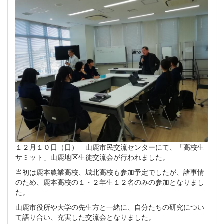
１２月１０日（日） 山鹿市民交流センターにて、「高校生
サミット」山鹿地区生徒交流会が行われました。
当初は鹿本農業高校、城北高校も参加予定でしたが、諸事情
のため、鹿本高校の１・２年生１２名のみの参加となりまし
た。
山鹿市役所や大学の先生方と一緒に、自分たちの研究につい
て語り合い、充実した交流会となりました。