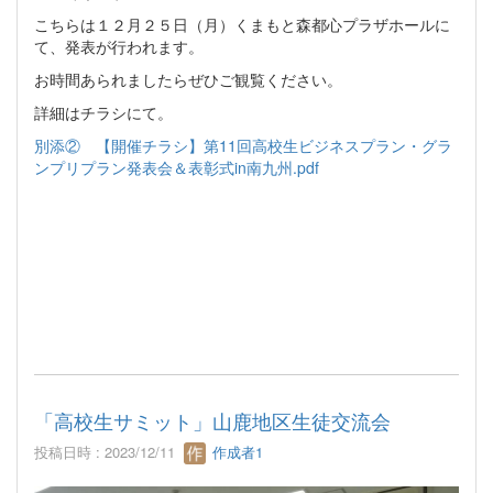
こちらは１２月２５日（月）くまもと森都心プラザホールに
て、発表が行われます。
お時間あられましたらぜひご観覧ください。
詳細はチラシにて。
別添② 【開催チラシ】第11回高校生ビジネスプラン・グラ
ンプリプラン発表会＆表彰式in南九州.pdf
「高校生サミット」山鹿地区生徒交流会
投稿日時 : 2023/12/11
作成者1