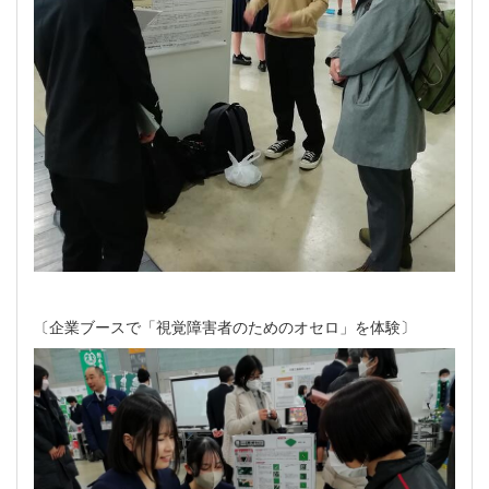
〔企業ブースで「視覚障害者のためのオセロ」を体験〕