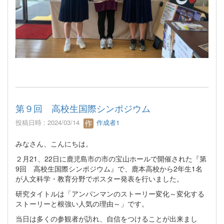
第９回 高校生国際シンポジウム
投稿日時 : 2024/03/14
作成者1
みなさん、こんにちは。
２月21、22日に鹿児島市の市の宝山ホールで開催された『第
9回 高校生国際シンポジウム』で、鹿本高校から2年生1名
が人文科学・教育分野でポスター発表を行いました。
研究タイトルは「アンパンマンのストーリー変化～変化する
ストーリーと根強い人気の理由～」です。
当日は多くの参観者が訪れ、自信をつけることが出来まし