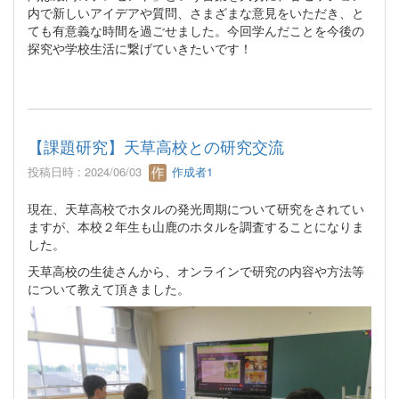
内で新しいアイデアや質問、さまざまな意見をいただき、と
ても有意義な時間を過ごせました。今回学んだことを今後の
探究や学校生活に繋げていきたいです！
【課題研究】天草高校との研究交流
投稿日時 : 2024/06/03
作成者1
現在、天草高校でホタルの発光周期について研究をされてい
ますが、本校２年生も山鹿のホタルを調査することになりま
した。
天草高校の生徒さんから、オンラインで研究の内容や方法等
について教えて頂きました。