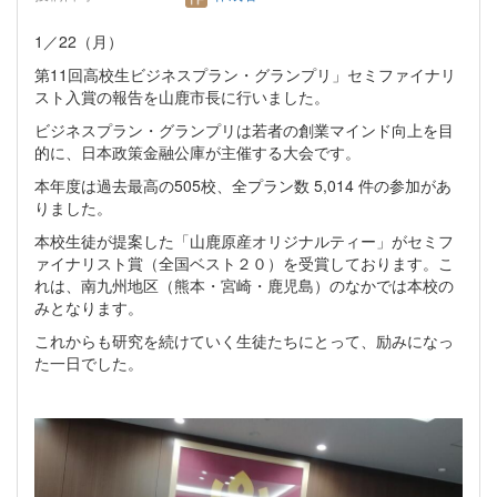
1／22（月）
第11回高校生ビジネスプラン・グランプリ」セミファイナリ
スト入賞の報告を山鹿市長に行いました。
ビジネスプラン・グランプリは若者の創業マインド向上を目
的に、日本政策金融公庫が主催する大会です。
本年度は過去最高の505校、全プラン数 5,014 件の参加があ
りました。
本校生徒が提案した「山鹿原産オリジナルティー」がセミフ
ァイナリスト賞（全国ベスト２０）を受賞しております。こ
れは、南九州地区（熊本・宮崎・鹿児島）のなかでは本校の
みとなります。
これからも研究を続けていく生徒たちにとって、励みになっ
た一日でした。