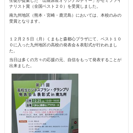
生徒が提案した「山鹿原産オリジナルティー」がセミファイ
ナリスト賞（全国ベスト２０）を受賞しました。
南九州地区（熊本・宮崎・鹿児島）においては、本校のみの
受賞となります。
１２月２５日（月）くまもと森都心プラザにて、ベスト１０
０に入った九州地区の高校の発表会＆表彰式が行われまし
た。
当日は多くの方々の応援の元、自信をもって発表することが
出来ました。