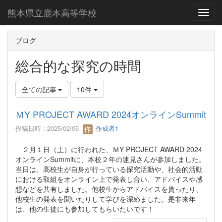
熊本県立鹿本高等学校
Toggl
ブログ
総合的な探究の時間
全ての記事
10件
ＭY PROJECT AWARD 2024オンラインSummit
投稿日時 : 2025/02/05
作成者1
２月１日（土）に行われた、ＭY PROJECT AWARD 2024
オンラインSummitに、本校２年の速見さんが参加しました。
当日は、高校生が自身が行っている探究活動や、社会的活動
における取組をオンライン上で発表し合い、アドバイスや感
想などを共有しました。他校生からアドバイスを貰ったり、
他校生の発表を聞いたりして学びを深めました。是非来年
は、他の生徒にも参加してもらいたいです！