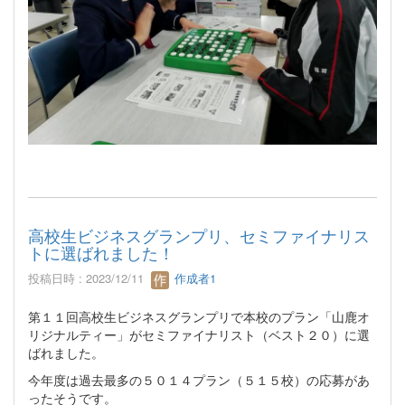
高校生ビジネスグランプリ、セミファイナリス
トに選ばれました！
投稿日時 : 2023/12/11
作成者1
第１１回高校生ビジネスグランプリで本校のプラン「山鹿オ
リジナルティー」がセミファイナリスト（ベスト２０）に選
ばれました。
今年度は過去最多の５０１４プラン（５１５校）の応募があ
ったそうです。