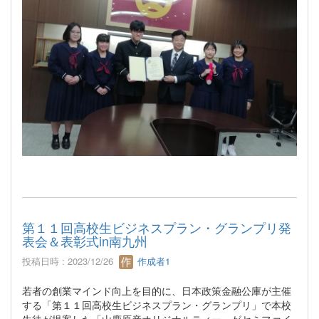
第１１回高校生ビジネスプラン・グランプリ発
表会＆表彰式in南九州
投稿日時 : 2023/12/26
作成者1
若者の創業マインド向上を目的に、日本政策金融公庫が主催
する「第１１回高校生ビジネスプラン・グランプリ」で本校