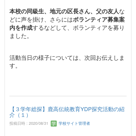
本校の同級生、地元の区長さん、父の友人
な
どに声を掛け、さらには
ボランティア募集案
内を作成
するなどして、ボランティアを募り
ました。
活動当日の様子については、次回お伝えしま
す。
【３学年総探】鹿高伝統教育YDP探究活動の紹
介（１）
投稿日時 : 2020/08/31
学校サイト管理者