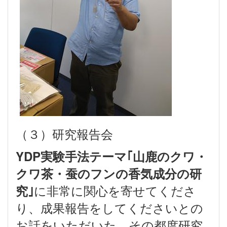
（３）研究報告会
YDP実験手法テーマ｢山鹿のクワ・
クワ茶・蚕のフンの香気成分の研
に非常に関心を寄せてくださ
究｣
り、成果報告をしてくださいとの
お話をいただいた。その都度研究