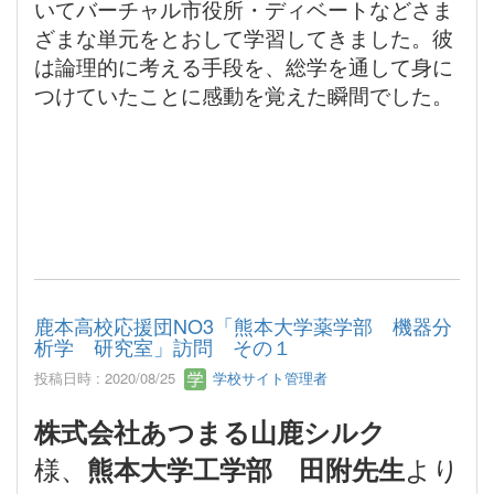
いてバーチャル市役所・ディベートなどさま
ざまな単元をとおして学習してきました。彼
は論理的に考える手段を、総学を通して身に
つけていたことに感動を覚えた瞬間でした。
鹿本高校応援団NO3「熊本大学薬学部 機器分
析学 研究室」訪問 その１
投稿日時 : 2020/08/25
学校サイト管理者
株式会社あつまる山鹿シルク
様、
より
熊本大学工学部 田附先生