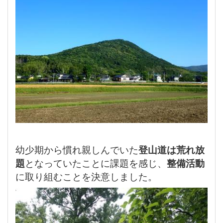
幼少期から慣れ親しんでいた
登山道は荒れ放
題
となっていたことに課題を感じ、
整備活動
に取り組むことを決意しました。