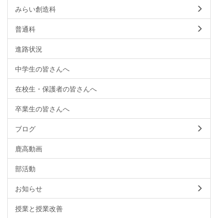
みらい創造科
普通科
進路状況
中学生の皆さんへ
在校生・保護者の皆さんへ
卒業生の皆さんへ
ブログ
鹿高動画
部活動
お知らせ
授業と授業改善