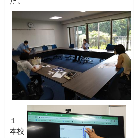
た。
１
本校