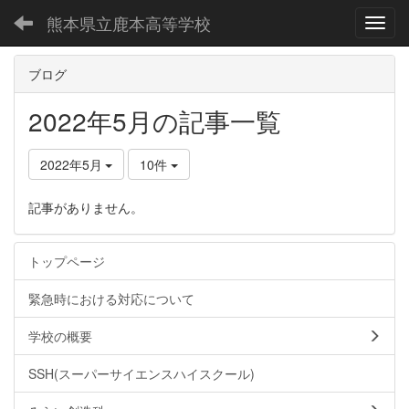
熊本県立鹿本高等学校
Toggl
ブログ
2022年5月の記事一覧
2022年5月
10件
記事がありません。
トップページ
緊急時における対応について
学校の概要
SSH(スーパーサイエンスハイスクール)