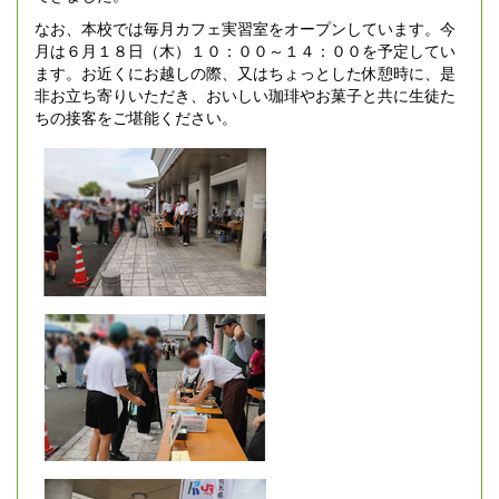
なお、本校では毎月カフェ実習室をオープンしています。今
月は６月１８日（木）１０：００～１４：００を予定してい
ます。お近くにお越しの際、又はちょっとした休憩時に、是
非お立ち寄りいただき、おいしい珈琲やお菓子と共に生徒た
ちの接客をご堪能ください。