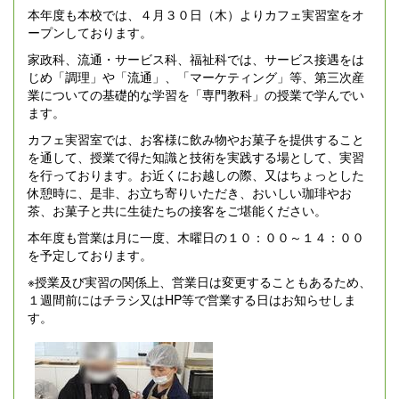
本年度も本校では、４月３０日（木）よりカフェ実習室をオ
ープンしております。
家政科、流通・サービス科、福祉科では、サービス接遇をは
じめ「調理」や「流通」、「マーケティング」等、第三次産
業についての基礎的な学習を「専門教科」の授業で学んでい
ます。
カフェ実習室では、お客様に飲み物やお菓子を提供すること
を通して、授業で得た知識と技術を実践する場として、実習
を行っております。お近くにお越しの際、又はちょっとした
休憩時に、是非、お立ち寄りいただき、おいしい珈琲やお
茶、お菓子と共に生徒たちの接客をご堪能ください。
本年度も営業は月に一度、木曜日の１０：００～１４：００
を予定しております。
※授業及び実習の関係上、営業日は変更することもあるため、
１週間前にはチラシ又はHP等で営業する日はお知らせしま
す。