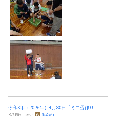
令和8年（2026年）4月30日「ミニ畳作り」
投稿日時 : 05/07
作成者１