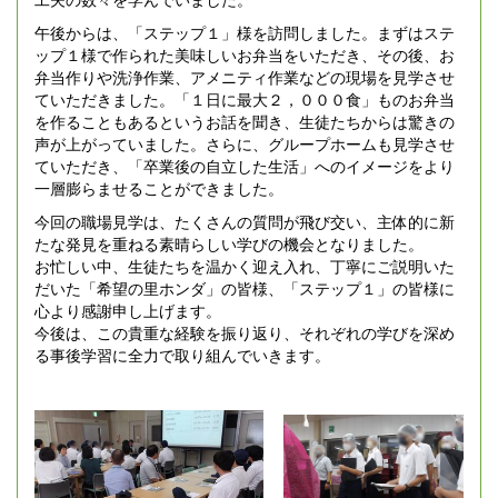
午後からは、「ステップ１」様を訪問しました。まずはステ
ップ１様で作られた美味しいお弁当をいただき、その後、お
弁当作りや洗浄作業、アメニティ作業などの現場を見学させ
ていただきました。「１日に最大２，０００食」ものお弁当
を作ることもあるというお話を聞き、生徒たちからは驚きの
声が上がっていました。さらに、グループホームも見学させ
ていただき、「卒業後の自立した生活」へのイメージをより
一層膨らませることができました。
今回の職場見学は、たくさんの質問が飛び交い、主体的に新
たな発見を重ねる素晴らしい学びの機会となりました。
お忙しい中、生徒たちを温かく迎え入れ、丁寧にご説明いた
だいた「希望の里ホンダ」の皆様、「ステップ１」の皆様に
心より感謝申し上げます。
今後は、この貴重な経験を振り返り、それぞれの学びを深め
る事後学習に全力で取り組んでいきます。