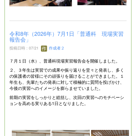
令和8年（2026年）7月1日「普通科 現場実習
報告会」
投稿日時 : 07/21
作成者２
７月１日（水）、普通科現場実習報告会を開催しました。
２、３年生は実習での成果や振り返りを堂々と発表し、多く
の保護者の皆様にその頑張りを届けることができました。１
年生も、先輩たちの発表に対して積極的に質問を投げかけ、
今後の実習へのイメージを膨らませていました。
前期の実習をしっかりと総括し、次回の実習へのモチベーシ
ョンを高める実りある1日となりました。