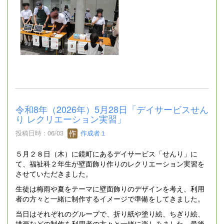
令和8年（2026年）5月28日「デイサービスせん
り レクリエーション実習」
投稿日時 : 06/03
作成者１
５月２８日（木）に鏡町にあるデイサービス「せんり」に
て、福祉科２年生が壁面飾り作りのレクリエーション実習を
させていただきました。
生徒は梅雨や夏をテーマに壁面飾りのデザインを考え、利用
者の方々と一緒に制作するイメージで準備をしてきました。
当日はそれぞれのグループで、折り紙や塗り絵、ちぎり絵、
描画などの制作を利用者の方々と一緒に楽しみました。最後