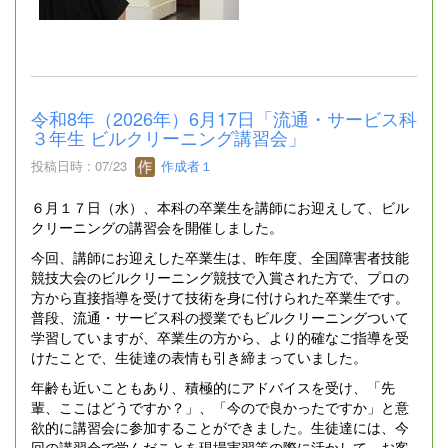
令和8年（2026年）6月17日「流通・サービス科
３年生 ビルクリーニング講習会」
投稿日時 : 07/23
作成者１
６月１７日（水）、本科の卒業生を講師にお迎えして、ビル
クリーニングの講習会を開催しました。
今回、講師にお迎えした卒業生は、昨年度、全国障害者技能
競技大会のビルクリーニング競技で入賞された方で、プロの
方から直接指導を受けて技術を身に付けられた卒業生です。
普段、流通・サービス科の授業でもビルクリーニングついて
学習していますが、卒業生の方から、より的確なご指導を受
けたことで、生徒達の表情も引き締まっていました。
年齢も近いこともあり、積極的にアドバイスを受け、「先
輩、ここはどうですか？」、「今ので良かったですか」と意
欲的に講習会に参加することができました。生徒達には、今
回の講習会で学んだことを現場実習等の際に活かして、お客