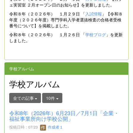
ェ実習室 ２月オープン日のお知らせ】を更新しました。
令和８年（２０２６年） １月２９日 「
入試情報
」【令和８
年度（２０２６年度）専門学科入学者選抜検査の合格者受検
番号について】を掲載しました。
令和８年（２０２６年） １月２６日 「
学校ブログ
」を更新
しました。
学校アルバム
学校アルバム
全ての記事
10件
令和8年（2026年）6月23日／7月1日「企業・
福祉事業所向け学校公開」
投稿日時 : 07/23
作成者１