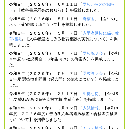
令和８年（２０２６年） ６月１１日 「
学校からのお知ら
せ
」【教科書展示会のお知らせ】を掲載しました。
令和８年（２０２６年） ５月１１日 「
寄宿舎
」【舎生のし
おり・荷物搬出日について】を掲載しました。
令和８年（２０２６年） ５月 ７日 「
入学者選抜に係る教
育相談
」【入学者選抜に係る教育相談の実施について】を掲
載しました。
令和８年（２０２６年） ５月 ７日 「
学校説明会
」【令和
８年度 学校説明会（３年生向け）の御案内】を掲載しまし
た。
令和８年（２０２６年） ５月 ７日 「
学校説明会
」【令和
８年度 選抜検査問題（過去問）の請求について】を掲載しま
した。
令和８年（２０２６年） ３月１７日 「
生徒心得
」【令和８
年度 鏡わかあゆ高等支援学校 生徒心得】を掲載しました。
令和８年（２０２６年） ３月１２日 「
入試情報
」【令和８
年度（２０２６年度）普通科入学者選抜検査の合格者受検番
号について】を掲載しました。
令和８年（２０２６年） ２月 ６日 「
カフェ情報
」【カフ