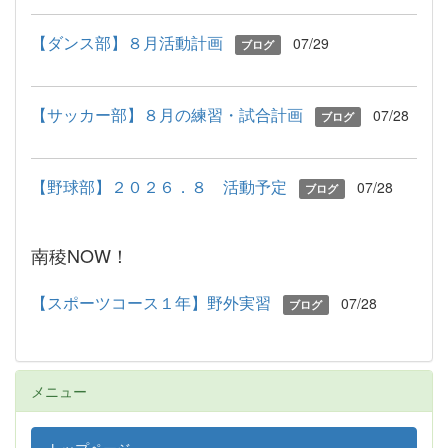
【ダンス部】８月活動計画
07/29
ブログ
【サッカー部】８月の練習・試合計画
07/28
ブログ
【野球部】２０２６．８ 活動予定
07/28
ブログ
南稜NOW！
【スポーツコース１年】野外実習
07/28
ブログ
メニュー
トップページ