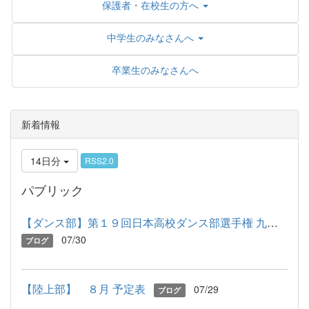
保護者・在校生の方へ
中学生のみなさんへ
卒業生のみなさんへ
新着情報
14日分
RSS2.0
パブリック
【ダンス部】第１９回日本高校ダンス部選手権 九州大会に出場しま...
07/30
ブログ
【陸上部】 ８月 予定表
07/29
ブログ