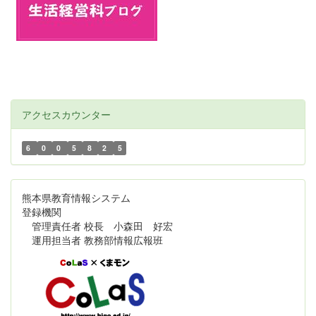
アクセスカウンター
6
0
0
5
8
2
5
熊本県教育情報システム
登録機関
管理責任者 校長 小森田 好宏
運用担当者 教務部情報広報班