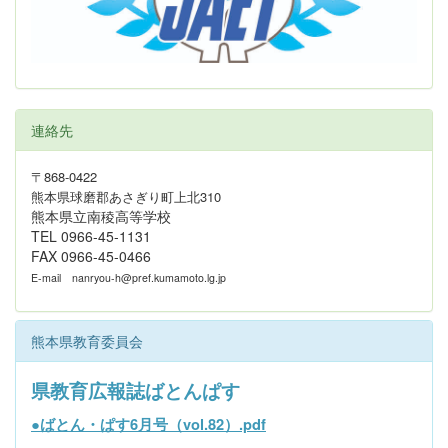
連絡先
〒868-0422
熊本県球磨郡あさぎり町上北310
熊本県立南稜高等学校
TEL 0966-45-1131
FAX 0966-45-0466
E-mail
nanryou-h@pref.kumamoto.lg.jp
熊本県教育委員会
県教育広報誌ばとんぱす
●
ばとん・ぱす6月号（vol.82）.pdf