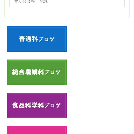
育友会会報 至誠