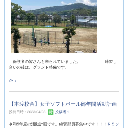
保護者の皆さんも来られていました。 練習し
合いの後は、グランド整備です。
3
【本渡校舎】女子ソフトボール部年間活動計画
投稿日時 : 2023/04/28
投稿者１
令和5年度の活動計画です。絶賛部員募集中です！！！
Ｒ５ソ