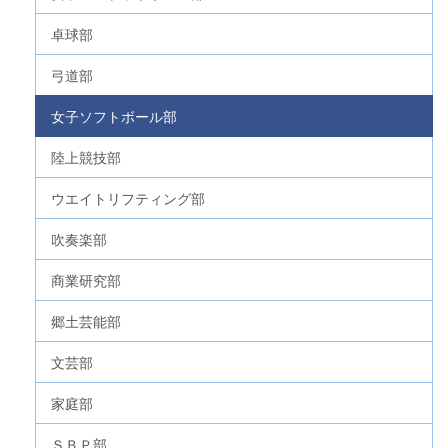
卓球部
弓道部
女子ソフトボール部
陸上競技部
ウエイトリフティング部
吹奏楽部
商業研究部
郷土芸能部
文芸部
家庭部
ＳＢＰ部