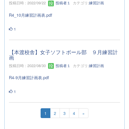
投稿日時 : 2022/09/22
投稿者１
カテゴリ:
練習計画
R4_10月練習計画表.pdf
1
【本渡校舎】女子ソフトボール部 ９月練習計
画
投稿日時 : 2022/08/30
投稿者１
カテゴリ:
練習計画
R4-9月練習計画表.pdf
1
1
2
3
4
»