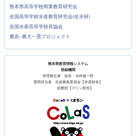
熊本県高等学校商業教育研究会
全国高等学校水産教育研究会(全水研)
全国水産高等学校長協会
農高−農大一貫プロジェクト
熊本県教育情報システム
登録機関
管理責任者 校長 水村健一郎
運用担当者 生徒募集委員会【本渡校舎】
総務部【マリン校舎】