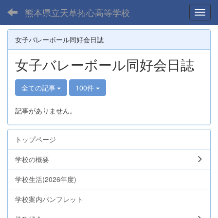
熊本県立天草拓心高等学校
Toggl
女子バレーボール同好会日誌
女子バレーボール同好会日誌
全ての記事
100件
記事がありません。
トップページ
学校の概要
学校生活(2026年度)
学校案内パンフレット