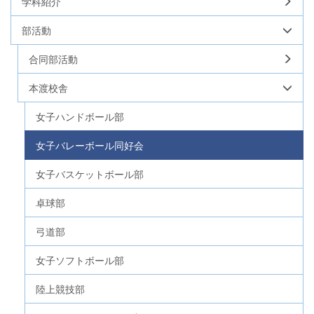
学科紹介
部活動
合同部活動
本渡校舎
女子ハンドボール部
女子バレーボール同好会
女子バスケットボール部
卓球部
弓道部
女子ソフトボール部
陸上競技部