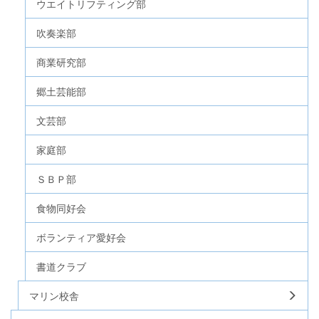
ウエイトリフティング部
吹奏楽部
商業研究部
郷土芸能部
文芸部
家庭部
ＳＢＰ部
食物同好会
ボランティア愛好会
書道クラブ
マリン校舎