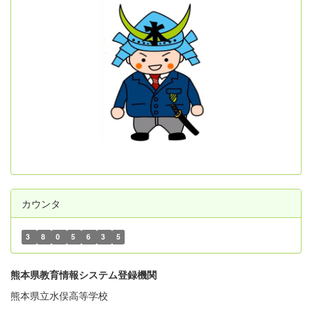
カウンタ
3
8
0
5
6
3
5
熊本県教育情報システム登録機関
熊本県立水俣高等学校