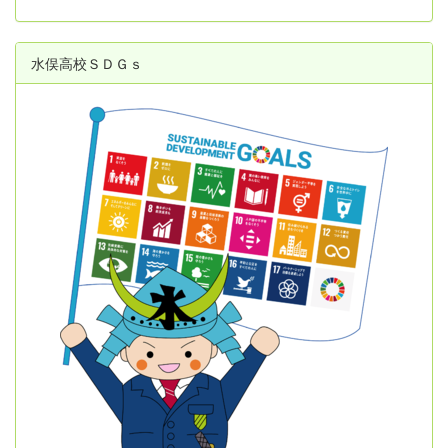
水俣高校ＳＤＧｓ