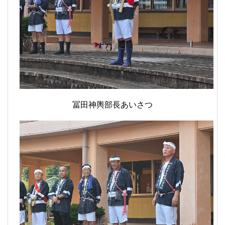
冨田神輿部長あいさつ