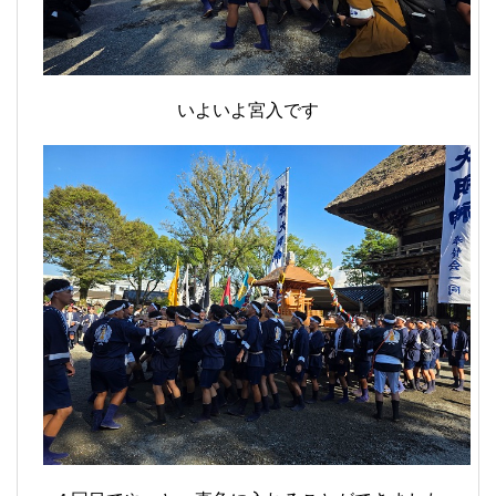
いよいよ宮入です