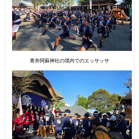
青井阿蘇神社の境内でのエッサッサ