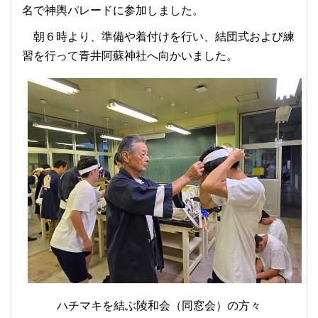
名で神輿パレードに参加しました。
朝６時より、準備や着付けを行い、結団式および練
習を行って青井阿蘇神社へ向かいました。
ハチマキを結ぶ陵和会（同窓会）の方々