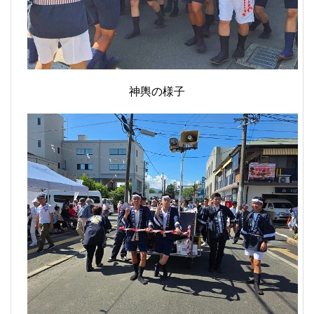
神輿の様子