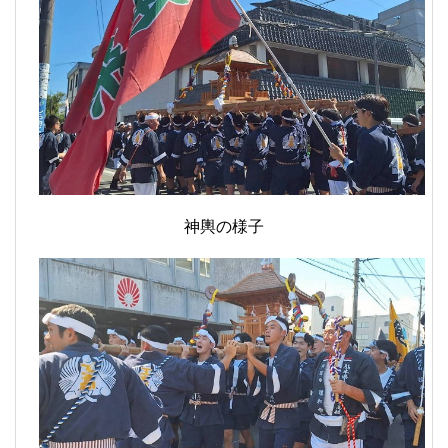
神輿の様子