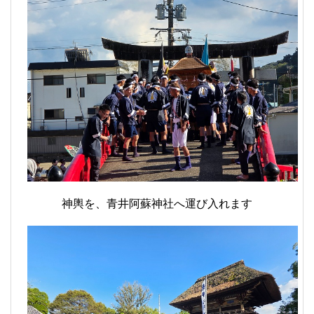
神輿を、青井阿蘇神社へ運び入れます