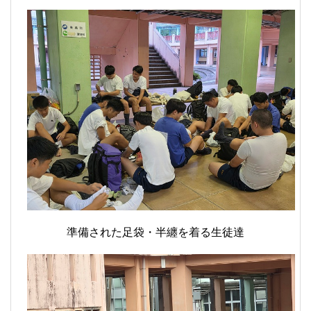
準備された足袋・半纏を着る生徒達