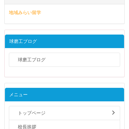
地域みらい留学
球磨工ブログ
球磨工ブログ
メニュー
トップページ
校長挨拶