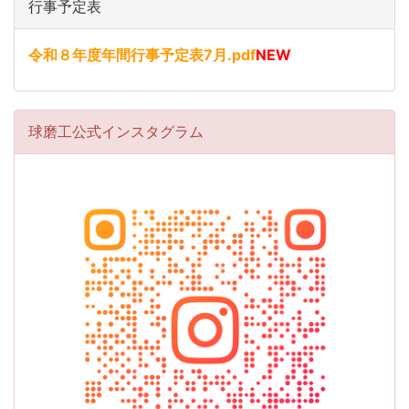
行事予定表
令和８年度年間行事予定表7月.pdf
NEW
球磨工公式インスタグラム