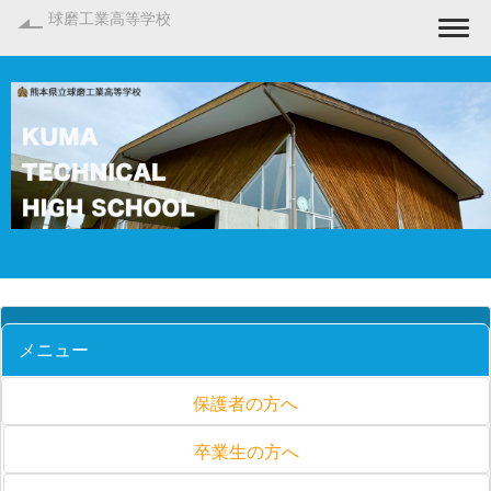
球磨工業高等学校
Togg
メニュー
保護者の方へ
卒業生の方へ