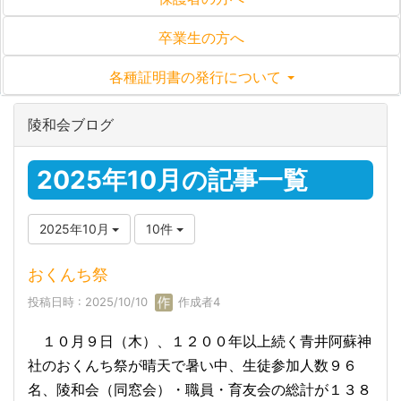
卒業生の方へ
各種証明書の発行について
陵和会ブログ
2025年10月の記事一覧
2025年10月
10件
おくんち祭
投稿日時 : 2025/10/10
作成者4
１０月９日（木）、１２００年以上続く青井阿蘇神
社のおくんち祭が晴天で暑い中、生徒参加人数９６
名、陵和会（同窓会）・職員・育友会の総計が１３８