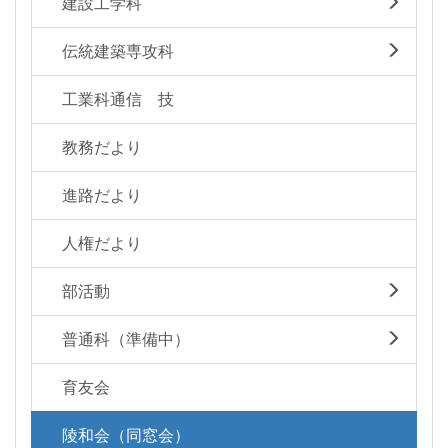
建設工学科
伝統建築専攻科
工業科通信 技
教務だより
進路だより
人権だより
部活動
普通科（準備中）
育友会
陵和会（同窓会）