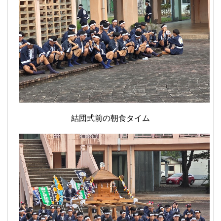
結団式前の朝食タイム