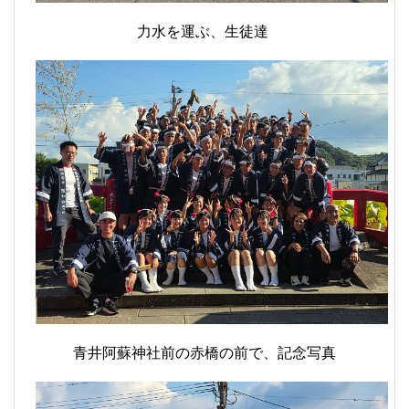
力水を運ぶ、生徒達
青井阿蘇神社前の赤橋の前で、記念写真