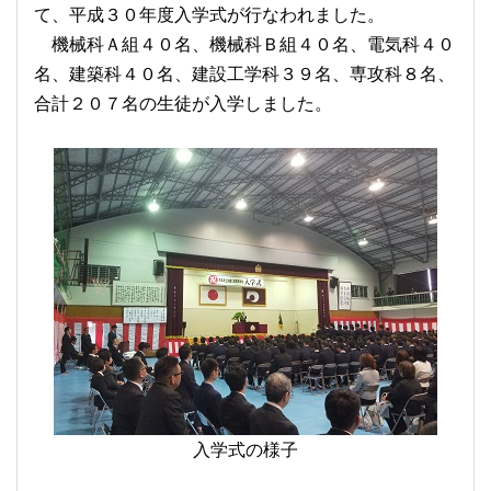
て、平成３０年度入学式が行なわれました。
機械科Ａ組４０名、機械科Ｂ組４０名、電気科４０
名、建築科４０名、建設工学科３９名、専攻科８名、
合計２０７名の生徒が入学しました。
入学式の様子