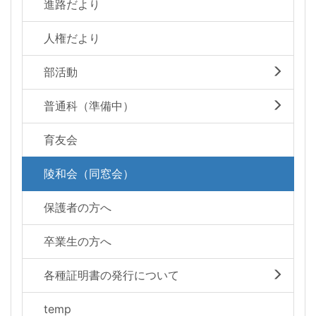
進路だより
人権だより
部活動
普通科（準備中）
育友会
陵和会（同窓会）
保護者の方へ
卒業生の方へ
各種証明書の発行について
temp