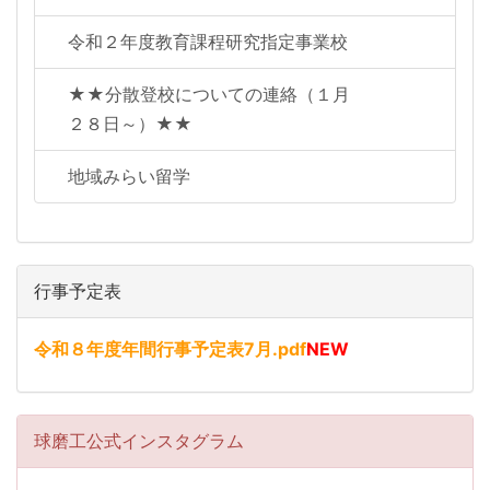
令和２年度教育課程研究指定事業校
★★分散登校についての連絡（１月
２８日～）★★
地域みらい留学
行事予定表
令和８年度年間行事予定表7月.pdf
NEW
球磨工公式インスタグラム