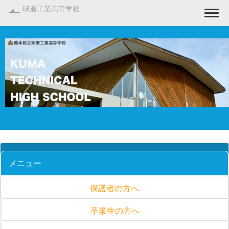
球磨工業高等学校
Togg
メニュー
保護者の方へ
卒業生の方へ