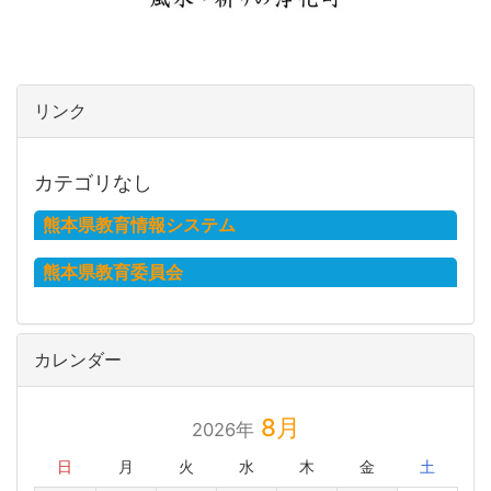
リンク
カテゴリなし
熊本県教育情報システム
熊本県教育委員会
カレンダー
8月
2026年
日
月
火
水
木
金
土