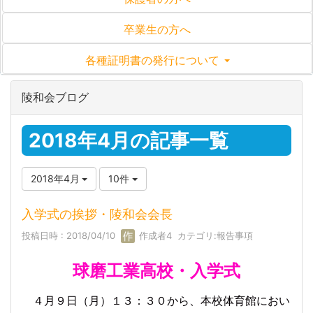
卒業生の方へ
各種証明書の発行について
陵和会ブログ
2018年4月の記事一覧
2018年4月
10件
入学式の挨拶・陵和会会長
投稿日時 : 2018/04/10
作成者4
カテゴリ:
報告事項
球磨工業高校・入学式
４月９日（月）１３：３０から、本校体育館におい