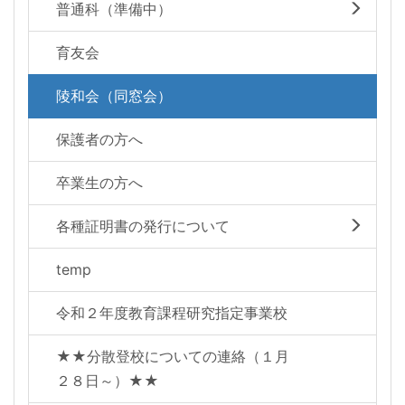
普通科（準備中）
育友会
陵和会（同窓会）
保護者の方へ
卒業生の方へ
各種証明書の発行について
temp
令和２年度教育課程研究指定事業校
★★分散登校についての連絡（１月
２８日～）★★