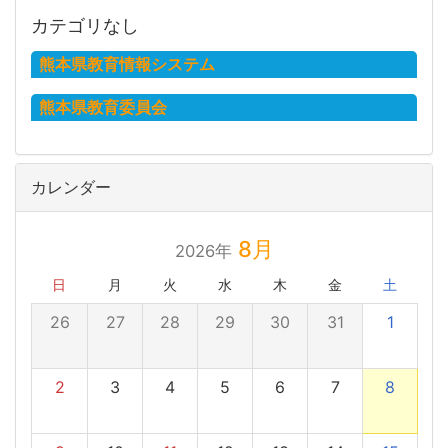
カテゴリなし
熊本県教育情報システム
熊本県教育委員会
カレンダー
8月
2026年
日
月
火
水
木
金
土
26
27
28
29
30
31
1
2
3
4
5
6
7
8