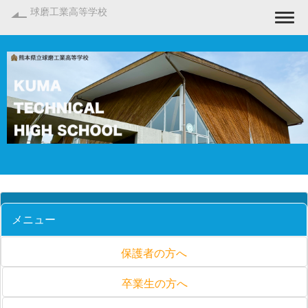
球磨工業高等学校
Togg
メニュー
保護者の方へ
卒業生の方へ