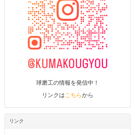
球磨工の情報を発信中！
リンクは
こちら
から
リンク