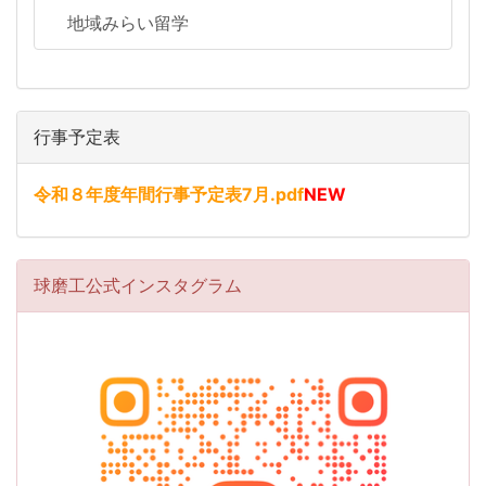
地域みらい留学
行事予定表
令和８年度年間行事予定表7月.pdf
NEW
球磨工公式インスタグラム