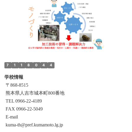
7
1
1
8
0
4
4
学校情報
〒868‐8515
熊本県人吉市城本町800番地
TEL 0966-22-4189
FAX 0966-22-5049
E-mail
kuma-th@pref.kumamoto.lg.jp