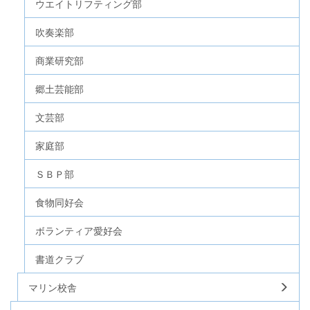
ウエイトリフティング部
吹奏楽部
商業研究部
郷土芸能部
文芸部
家庭部
ＳＢＰ部
食物同好会
ボランティア愛好会
書道クラブ
マリン校舎