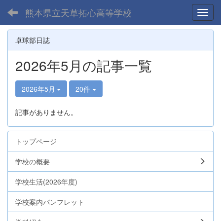
熊本県立天草拓心高等学校
Toggl
卓球部日誌
2026年5月の記事一覧
2026年5月
20件
記事がありません。
トップページ
学校の概要
学校生活(2026年度)
学校案内パンフレット