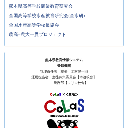
熊本県高等学校商業教育研究会
全国高等学校水産教育研究会(全水研)
全国水産高等学校長協会
農高−農大一貫プロジェクト
熊本県教育情報システム
登録機関
管理責任者 校長 水村健一郎
運用担当者 生徒募集委員会【本渡校舎】
総務部【マリン校舎】