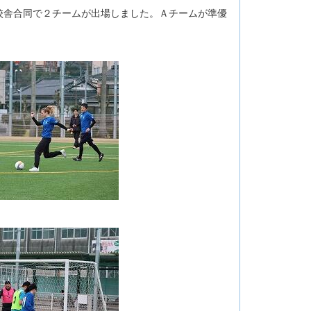
舎合同で２チームが出場しました。Ａチームが準優