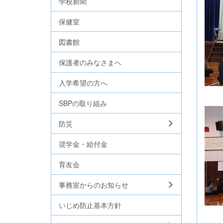
学校新聞
保健室
図書館
保護者のみなさまへ
入学希望の方へ
SBPの取り組み
防災
奨学金・給付金
育友会
事務室からのお知らせ
いじめ防止基本方針