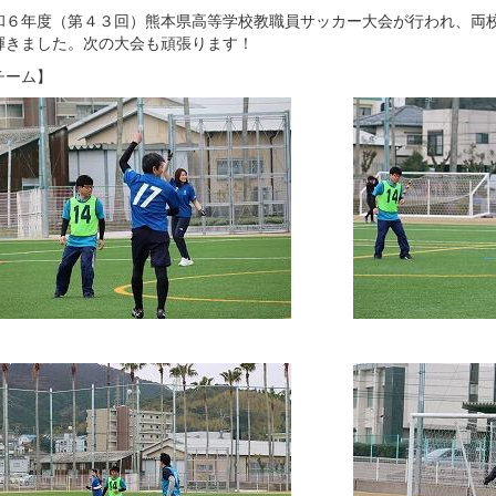
６年度（第４３回）熊本県高等学校教職員サッカー大会が行われ、両校
輝きました。次の大会も頑張ります！
チーム】