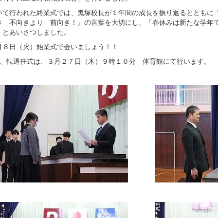
て行われた終業式では、鬼塚校長が１年間の成長を振り返るとともに「
き 不向きより 前向き！』の言葉を大切にし、「春休みは新たな学年
」とあいさつしました。
８日（火）始業式で会いましょう！！
お、転退任式は、３月２７日（木）９時１０分 体育館にて行います。