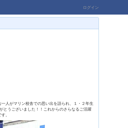
ログイン
一人がマリン校舎での思い出を語られ、１・２年生
りがとうございました！！これからのさらなるご活躍
です。