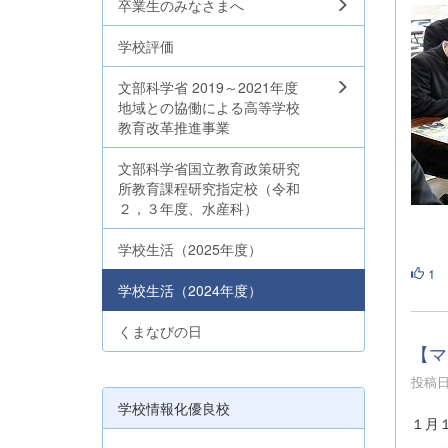
卒業生のみなさまへ
学校評価
文部科学省 2019～2021年度
地域との協働による高等学校
教育改革推進事業
文部科学省国立教育政策研究
所教育課程研究指定校（令和
２，３年度、水産科）
学校生活（2025年度）
1
学校生活（2024年度）
くまなびの日
【マ
投稿日時
学校情報化優良校
１月