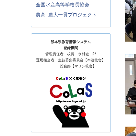
全国水産高等学校長協会
農高−農大一貫プロジェクト
熊本県教育情報システム
登録機関
管理責任者 校長 水村健一郎
運用担当者 生徒募集委員会【本渡校舎】
総務部【マリン校舎】