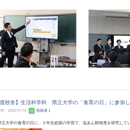
渡校舎】生活科学科 県立大学の「食育の日」に参加
 : 2025/01/16
投稿者１
県立大学の食育の日に、２年生総探の学習で、塩あん餅雑煮を研究して