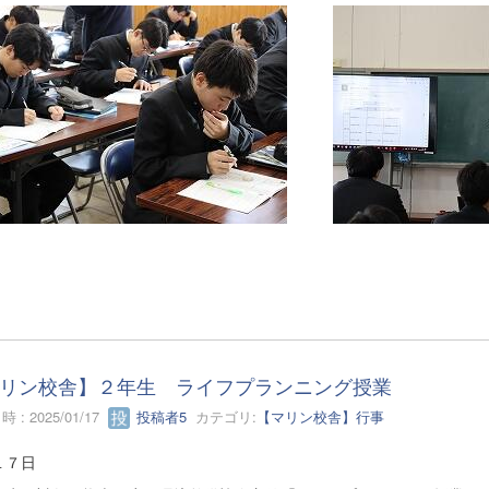
リン校舎】２年生 ライフプランニング授業
 : 2025/01/17
投稿者5
カテゴリ:
【マリン校舎】行事
１７日