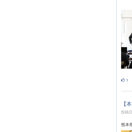
1
【本
投稿日時
熊本