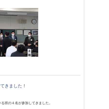
してきました！
いる班の４名が参加してきました。