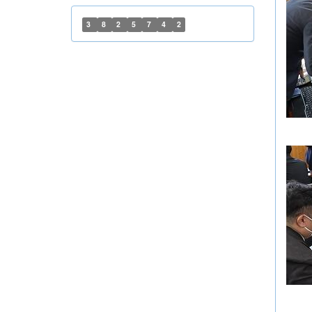
3
8
2
5
7
4
2