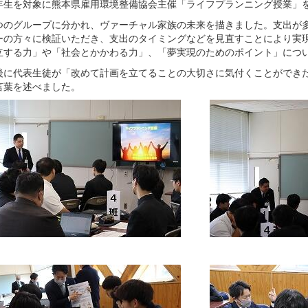
生を対象に熊本県雇用環境整備協会主催「ライフプランニング授業」
のグループに分かれ、ヴァーチャル家族の未来を描きました。支出が多
ーの方々に検証いただき、支出のタイミングなどを見直すことにより実
立する力」や「社会とかかわる力」、「夢実現のためのポイント」につ
に代表生徒が「改めて計画を立てることの大切さに気付くことができた
言葉を述べました。