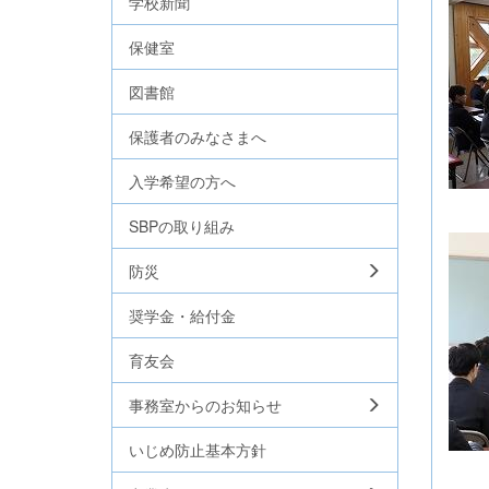
学校新聞
保健室
図書館
保護者のみなさまへ
入学希望の方へ
SBPの取り組み
防災
奨学金・給付金
育友会
事務室からのお知らせ
いじめ防止基本方針