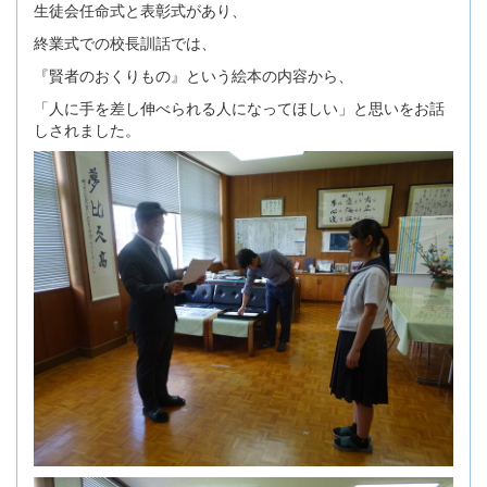
生徒会任命式と表彰式があり、
終業式での校長訓話では、
『賢者のおくりもの』という絵本の内容から、
「人に手を差し伸べられる人になってほしい」と思いをお話
しされました。