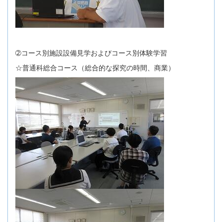
➁コース別施設設備見学およびコース別体験学習
☆普通科総合コース（総合的な探究の時間、商業）