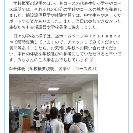
学校概要の説明のほか、各コースの代表生徒が学科やコー
ス説明では、それぞれの自分の学科やコースの魅力を発表し
ました。施設設備見学や体験学習では、中学生をやさしくサ
ポートする姿がありました。また、当日は参加できなかった
生徒たちも会場設営や学校美化に協力しました。
日々の学校の様子は、当ホームページやＩｎｓｔａｇｒａ
ｍで随時更新していますので、チェックしてみてください。
質問等ありましたら、お気軽に学校へお問い合わせくださ
い。本日の体験を学校選びの参考にしていただけると幸いで
す。みなさんのご入学をお待ちしています
➀全体会（学校概要説明、各学科・コース説明）