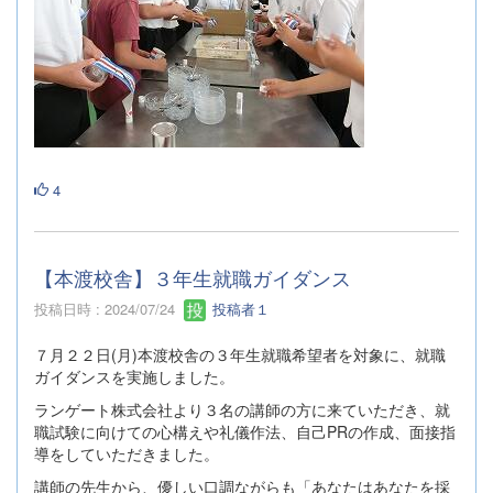
4
【本渡校舎】３年生就職ガイダンス
投稿日時 : 2024/07/24
投稿者１
７月２２日(月)本渡校舎の３年生就職希望者を対象に、就職
ガイダンスを実施しました。
ランゲート株式会社より３名の講師の方に来ていただき、就
職試験に向けての心構えや礼儀作法、自己PRの作成、面接指
導をしていただきました。
講師の先生から、優しい口調ながらも「あなたはあなたを採