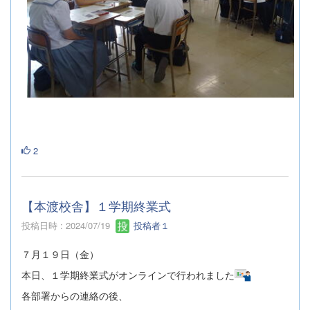
2
【本渡校舎】１学期終業式
投稿日時 : 2024/07/19
投稿者１
７月１９日（金）
本日、１学期終業式がオンラインで行われました
各部署からの連絡の後、