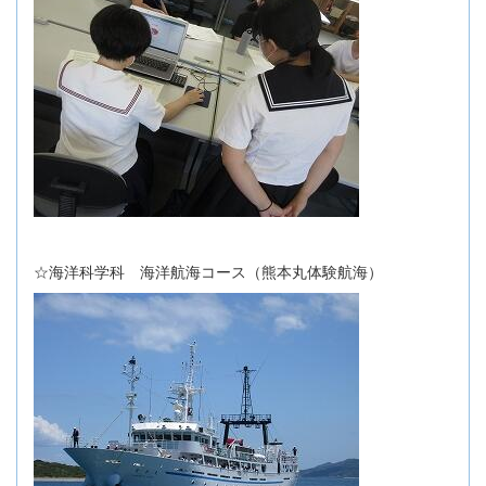
☆海洋科学科 海洋航海コース（熊本丸体験航海）