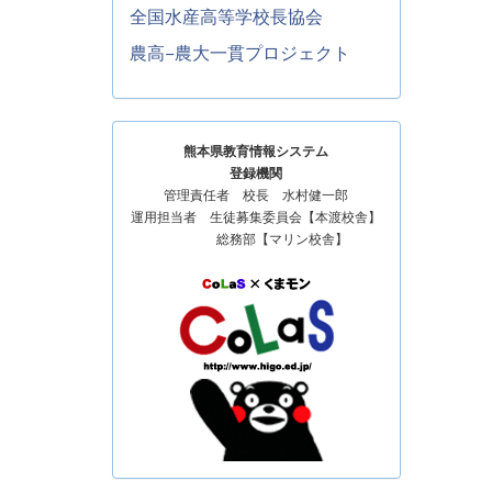
全国水産高等学校長協会
農高−農大一貫プロジェクト
熊本県教育情報システム
登録機関
管理責任者 校長 水村健一郎
運用担当者 生徒募集委員会【本渡校舎】
総務部【マリン校舎】