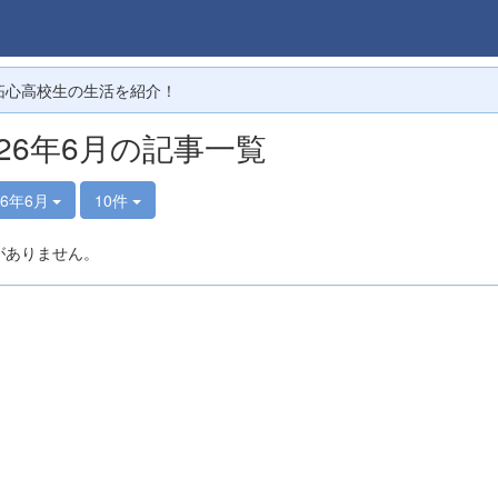
拓心高校生の生活を紹介！
026年6月の記事一覧
26年6月
10件
がありません。