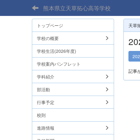
熊本県立天草拓心高等学校
トップページ
天草
学校の概要
2
学校生活(2026年度)
20
学校案内パンフレット
記事
学科紹介
部活動
行事予定
校則
進路情報