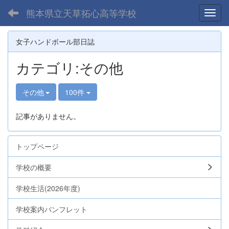
熊本県立天草拓心高等学校
Toggl
女子ハンドボール部日誌
カテゴリ:その他
その他
100件
記事がありません。
トップページ
学校の概要
学校生活(2026年度)
学校案内パンフレット