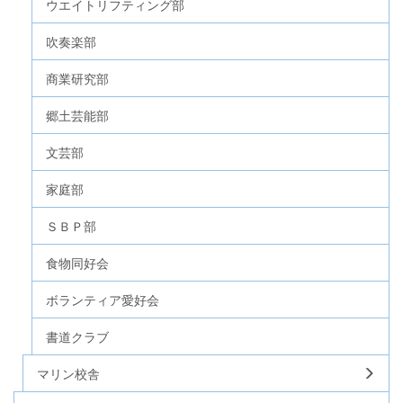
ウエイトリフティング部
吹奏楽部
商業研究部
郷土芸能部
文芸部
家庭部
ＳＢＰ部
食物同好会
ボランティア愛好会
書道クラブ
マリン校舎