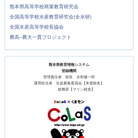
熊本県高等学校商業教育研究会
全国高等学校水産教育研究会(全水研)
全国水産高等学校長協会
農高−農大一貫プロジェクト
熊本県教育情報システム
登録機関
管理責任者 校長 水村健一郎
運用担当者 生徒募集委員会【本渡校舎】
総務部【マリン校舎】