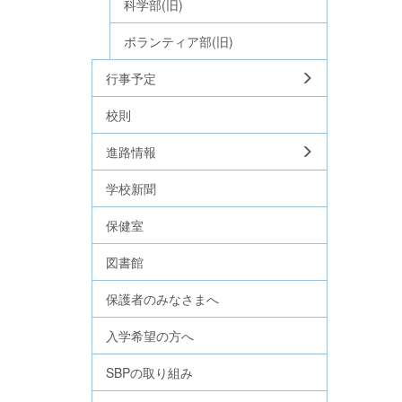
科学部(旧)
ボランティア部(旧)
行事予定
校則
進路情報
学校新聞
保健室
図書館
保護者のみなさまへ
入学希望の方へ
SBPの取り組み