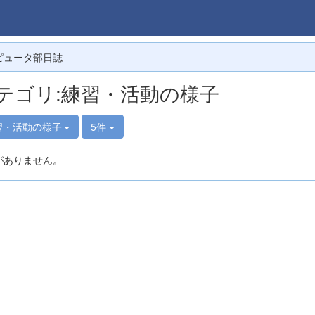
ピュータ部日誌
テゴリ:練習・活動の様子
習・活動の様子
5件
がありません。