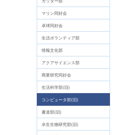
カッター部
マリン同好会
卓球同好会
生活ボランティア部
情報文化部
アクアサイエンス部
商業研究同好会
生活科学部(旧)
コンピュータ部(旧)
書道部(旧)
水生生物研究部(旧)