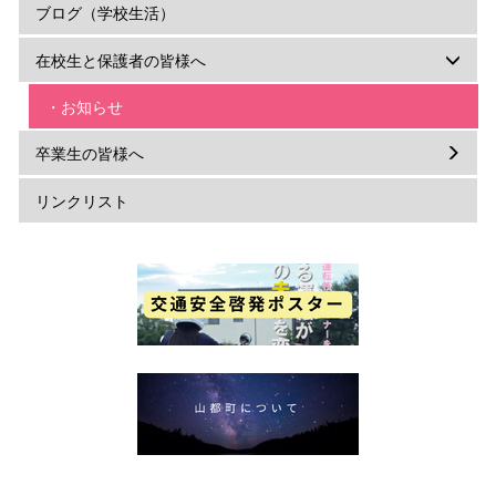
ブログ（学校生活）
在校生と保護者の皆様へ
・お知らせ
卒業生の皆様へ
リンクリスト