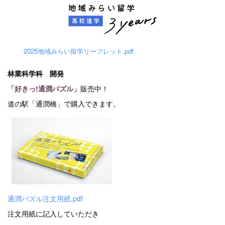
2025地域みらい留学リーフレット.pdf
林業科学科 開発
「好きっ!通潤パズル」
販売中！
道の駅「通潤橋」で購入できます。
通潤パズル注文用紙.pdf
注文用紙に記入していただき