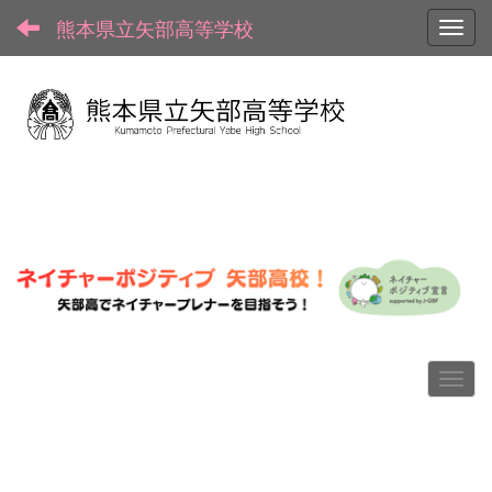
熊本県立矢部高等学校
Toggl
p
n
r
e