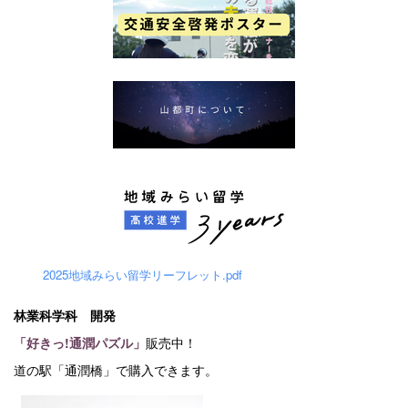
2025地域みらい留学リーフレット.pdf
林業科学科 開発
「好きっ!通潤パズル」
販売中！
道の駅「通潤橋」で購入できます。