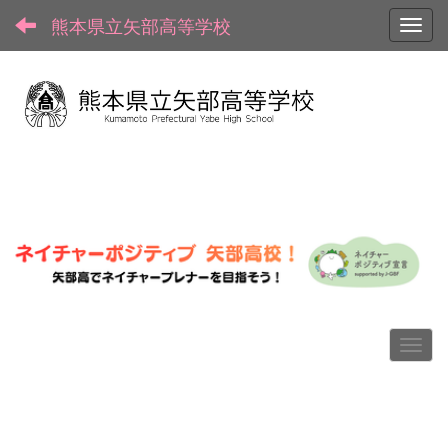
熊本県立矢部高等学校
Toggl
p
n
r
e