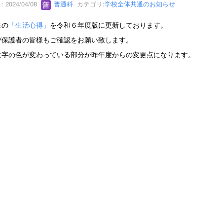
 2024/04/08
普通科
カテゴリ:
学校全体共通のお知らせ
生の
「生活心得」
を令和６年度版に更新しております。
び保護者の皆様もご確認をお願い致します。
文字の色が変わっている部分が昨年度からの変更点になります。