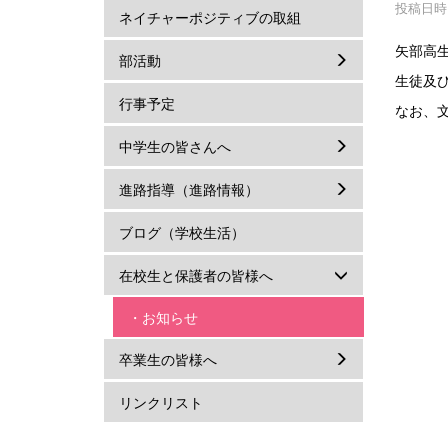
投稿日時 :
ネイチャーポジティブの取組
矢部高
部活動
生徒及
行事予定
なお、
中学生の皆さんへ
進路指導（進路情報）
ブログ（学校生活）
在校生と保護者の皆様へ
・お知らせ
卒業生の皆様へ
リンクリスト