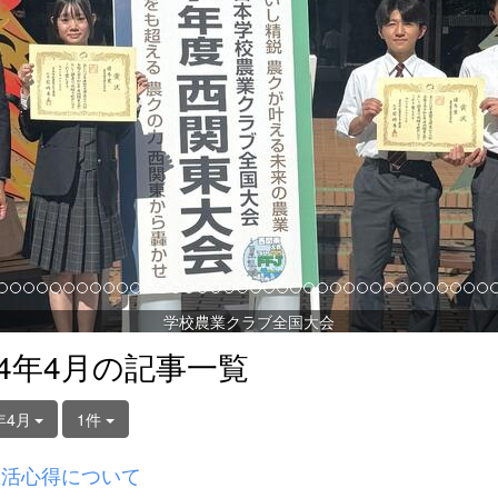
学校農業クラブ全国大会
24年4月の記事一覧
年4月
1件
生活心得について