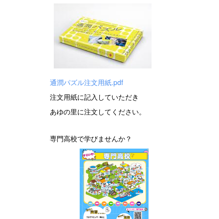
通潤パズル注文用紙.pdf
注文用紙に記入していただき
あゆの里に注文してください。
専門高校で学びませんか？