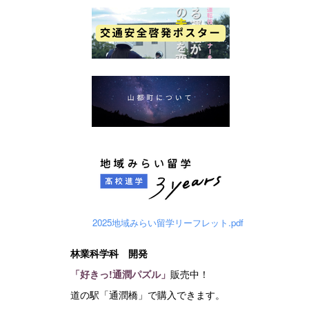
2025地域みらい留学リーフレット.pdf
林業科学科 開発
「好きっ!通潤パズル」
販売中！
道の駅「通潤橋」で購入できます。