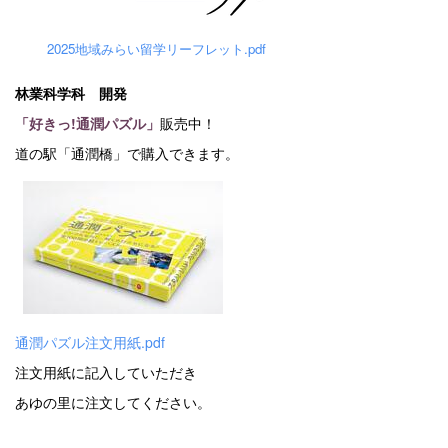
2025地域みらい留学リーフレット.pdf
林業科学科 開発
「好きっ!通潤パズル」
販売中！
道の駅「通潤橋」で購入できます。
通潤パズル注文用紙.pdf
注文用紙に記入していただき
あゆの里に注文してください。