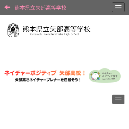
熊本県立矢部高等学校
Toggl
p
n
r
e