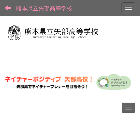
熊本県立矢部高等学校
Toggl
p
n
r
e