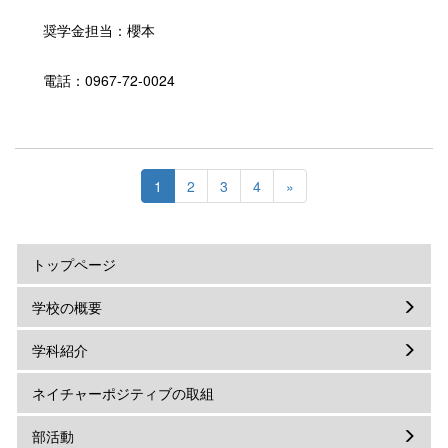
奨学金担当：櫻本
電話：0967-72-0024
1
2
3
4
»
トップページ
学校の概要
学科紹介
ネイチャーポジティブの取組
部活動