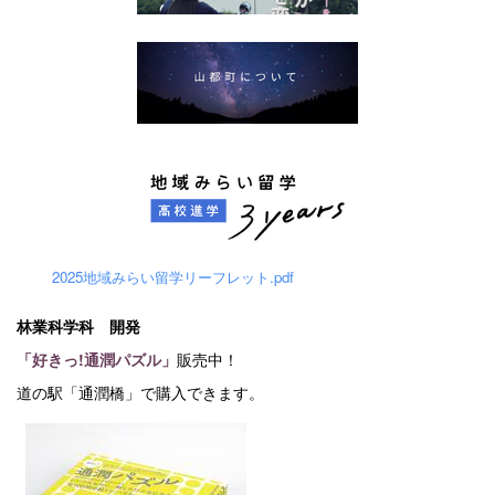
2025地域みらい留学リーフレット.pdf
林業科学科 開発
「好きっ!通潤パズル」
販売中！
道の駅「通潤橋」で購入できます。