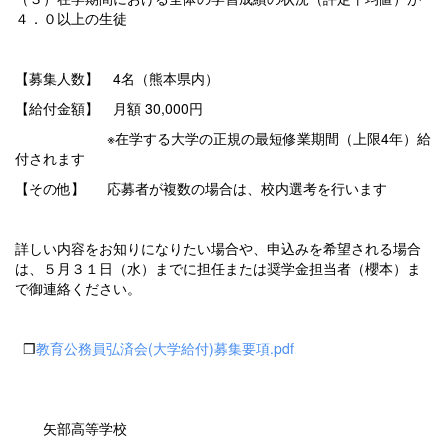
４．０以上の生徒
【募集人数】 4名（熊本県内）
【給付金額】 月額 30,000円
※在学する大学の正規の最短修業期間（上限4年）給
付されます
【その他】 応募者が複数の場合は、校内選考を行います
詳しい内容をお知りになりたい場合や、申込みを希望される場合
は、５月３１日（水）までに担任または奨学金担当者（櫻本）ま
で御連絡ください。
❒
教育公務員弘済会(大学給付)募集要項.pdf
矢部高等学校