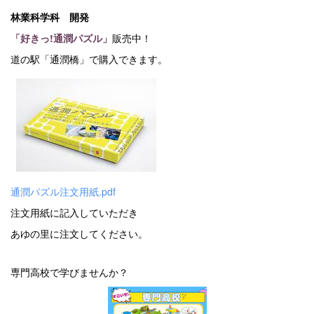
林業科学科 開発
「好きっ!通潤パズル」
販売中！
道の駅「通潤橋」で購入できます。
通潤パズル注文用紙.pdf
注文用紙に記入していただき
あゆの里に注文してください。
専門高校で学びませんか？