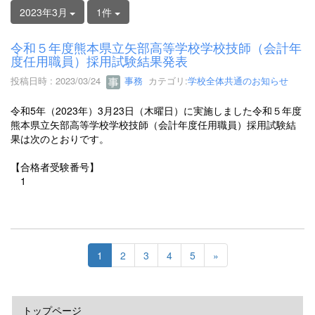
2023年3月
1件
令和５年度熊本県立矢部高等学校学校技師（会計年
度任用職員）採用試験結果発表
投稿日時 : 2023/03/24
事務
カテゴリ:
学校全体共通のお知らせ
令和5年（2023年）3月23日（木曜日）に実施しました令和５年度
熊本県立矢部高等学校学校技師（会計年度任用職員）採用試験結
果は次のとおりです。
【合格者受験番号】
1
1
2
3
4
5
»
トップページ