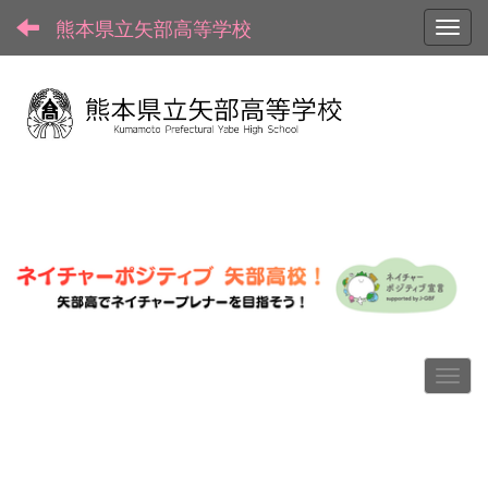
熊本県立矢部高等学校
Toggl
p
n
r
e