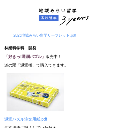
2025地域みらい留学リーフレット.pdf
林業科学科 開発
「好きっ!通潤パズル」
販売中！
道の駅「通潤橋」で購入できます。
通潤パズル注文用紙.pdf
注文用紙に記入していただき