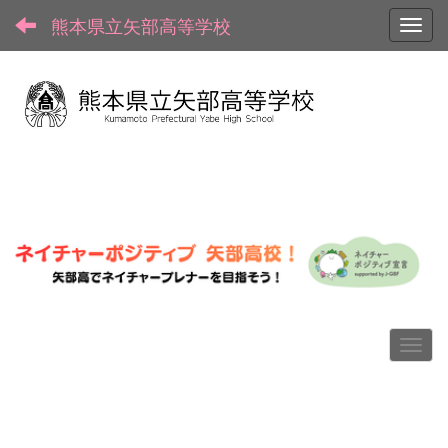
熊本県立矢部高等学校
Toggl
p
n
r
e