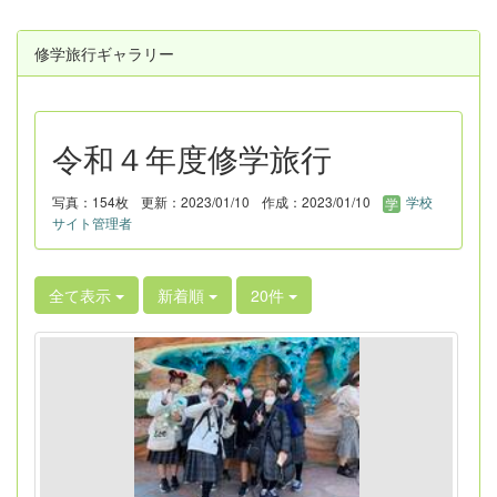
修学旅行ギャラリー
令和４年度修学旅行
写真：154枚
更新：2023/01/10
作成：2023/01/10
学校
サイト管理者
全て表示
新着順
20件