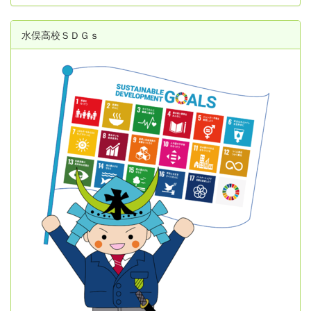
水俣高校ＳＤＧｓ