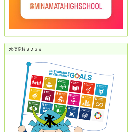
水俣高校ＳＤＧｓ