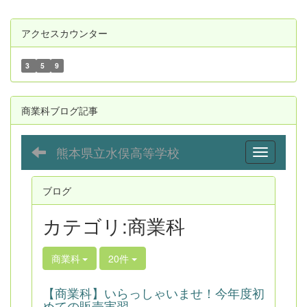
アクセスカウンター
3
5
9
商業科ブログ記事