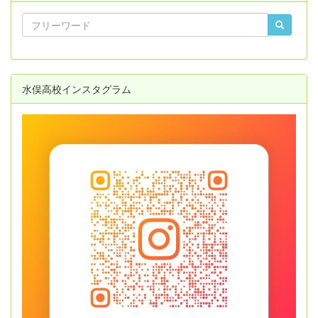
水俣高校インスタグラム