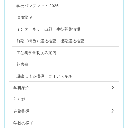
学校パンフレット 2026
進路状況
インターネット出願、生徒募集情報
前期（特色）選抜検査、後期選抜検査
主な奨学金制度の案内
花房寮
通級による指導 ライフスキル
学科紹介
部活動
進路指導
学校の様子