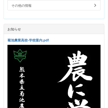
その他の情報
お知らせ
菊池農業高校-学校案内.pdf