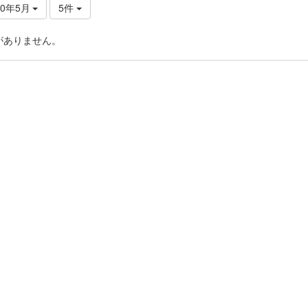
20年5月
5件
がありません。