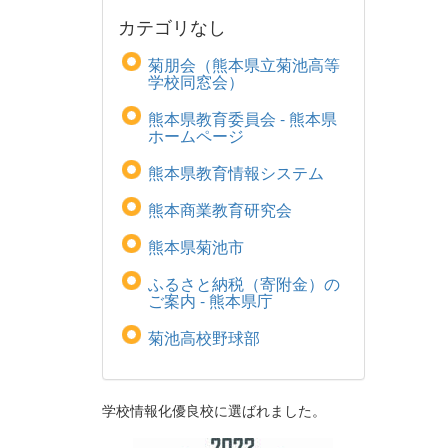
カテゴリなし
菊朋会（熊本県立菊池高等
学校同窓会）
熊本県教育委員会 - 熊本県
ホームページ
熊本県教育情報システム
熊本商業教育研究会
熊本県菊池市
ふるさと納税（寄附金）の
ご案内 - 熊本県庁
菊池高校野球部
学校情報化優良校に選ばれました。