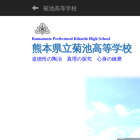
菊池高等学校
Kuma
moto Pre
fectural Kikuchi High School
熊本県立菊池高等学校
道徳性の陶冶 真理の探究 心身の錬磨