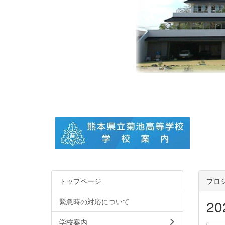
トップページ
プロ
緊急時の対応について
2
学校案内