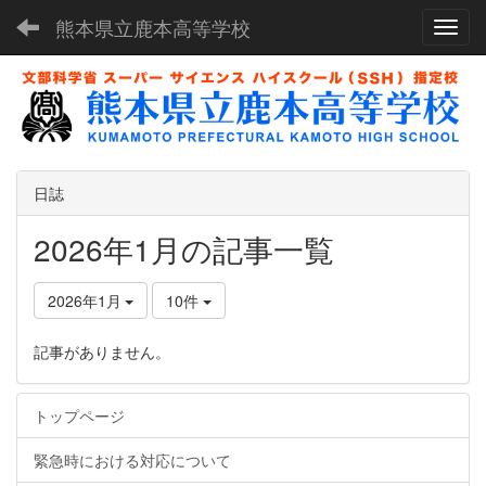
熊本県立鹿本高等学校
Toggl
日誌
2026年1月の記事一覧
2026年1月
10件
記事がありません。
トップページ
緊急時における対応について