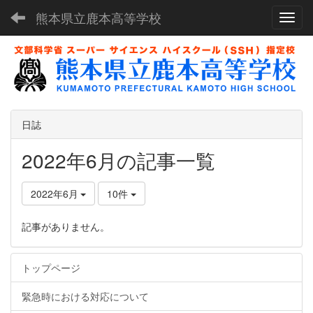
熊本県立鹿本高等学校
Toggl
日誌
2022年6月の記事一覧
2022年6月
10件
記事がありません。
トップページ
緊急時における対応について