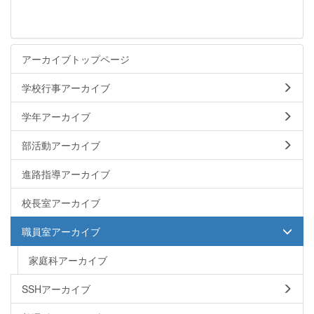
アーカイブトップページ
学校行事アーカイブ
学年アーカイブ
部活動アーカイブ
進路指導アーカイブ
校長室アーカイブ
職員室アーカイブ
家庭科アーカイブ
SSHアーカイブ