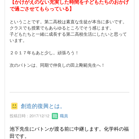
【かけがえのない充実した時間を子どもたちのおかげ
で過ごさせてもらっている】
ということです。第二高校は素直な生徒が本当に多いです。
クラスでも授業でもあらゆるところでそう感じます。
子どもたちと一緒に成長する第二高校生活にしたいと思って
います。
２０１７年もあと少し。頑張ろう！
次のバトンは、同期で仲良しの田上剛範先生へ！
創造的復興とは。
投稿日時 : 2017/12/12
職員
池下先生にバトンが渡る前に中継します。化学科の福
田です。