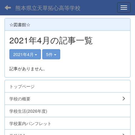
熊本県立天草拓心高等学校
Toggl
☆図書館☆
2021年4月の記事一覧
2021年4月
5件
記事がありません。
トップページ
学校の概要
学校生活(2026年度)
学校案内パンフレット