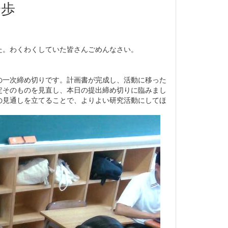
一歩
た。わくわくしていた皆さんごめんなさい。
の一次締め切りです。計画書が完成し、活動に移った
定そのものを見直し、本日の提出締め切りに臨みまし
の見通しを立てることで、よりよい研究活動にしてほ