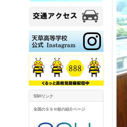
SSHリンク
全国のＳＳＨ校の紹介ページ