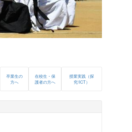
卒業生の
在校生・保
授業実践（探
方へ
護者の方へ
究/ICT）