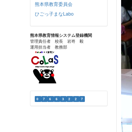
熊本県教育委員会
ひごっ子まなLabo
熊本県教育情報システム登録機関
管理責任者 校長 岩嵜 毅
運用担当者 教務部
0
7
6
6
3
2
2
7