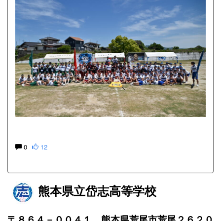
0
12
熊本県立岱志高等学校
〒８６４－００４１ 熊本県荒尾市荒尾２６２０